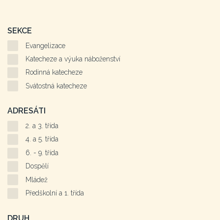
SEKCE
Evangelizace
Katecheze a výuka náboženství
Rodinná katecheze
Svátostná katecheze
ADRESÁTI
2. a 3. třída
4. a 5. třída
6. - 9. třída
Dospělí
Mládež
Předškolní a 1. třída
DRUH