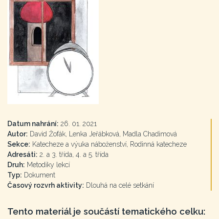
Datum nahrání:
26. 01. 2021
Autor:
David Žofák, Lenka Jeřábková, Madla Chadimová
Sekce:
Katecheze a výuka náboženství, Rodinná katecheze
Adresáti:
2. a 3. třída, 4. a 5. třída
Druh:
Metodiky lekcí
Typ:
Dokument
Časový rozvrh aktivity:
Dlouhá na celé setkání
Tento materiál je součástí tematického celku: