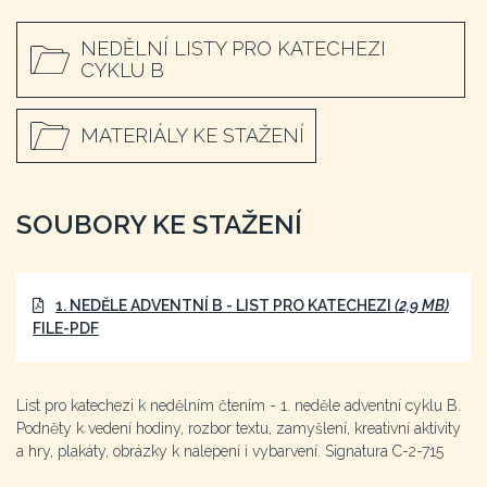
NEDĚLNÍ LISTY PRO KATECHEZI
CYKLU B
MATERIÁLY KE STAŽENÍ
SOUBORY KE STAŽENÍ
1. NEDĚLE ADVENTNÍ B - LIST PRO KATECHEZI
(2,9 MB)
FILE-PDF
List pro katechezi k nedělním čtením - 1. neděle adventní cyklu B.
Podněty k vedení hodiny, rozbor textu, zamyšlení, kreativní aktivity
a hry, plakáty, obrázky k nalepení i vybarvení. Signatura C-2-715