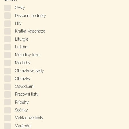
Cesty
Diskusní podněty
Hry
Krátká katecheze
Liturgie
Luštění
Metodiky lekcí
Modlitby
Obrázkové sady
Obrázky
Osvědčení
Pracovní listy
Příběhy
Scénky
Výkladové texty
Vyrábění