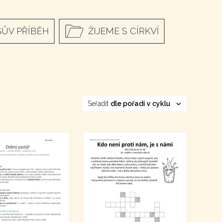
ŠŮV PŘÍBĚH
ŽIJEME S CÍRKVÍ
Seřadit
dle pořadí v cyklu