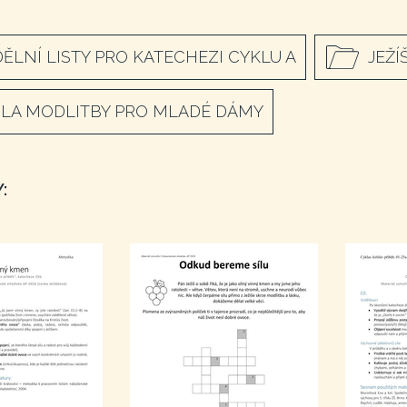
ĚLNÍ LISTY PRO KATECHEZI CYKLU A
JEŽÍ
LA MODLITBY PRO MLADÉ DÁMY
: