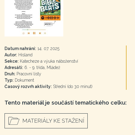
Datum nahrání:
14. 07. 2025
Autor:
Hisland
Sekce:
Katecheze a výuka náboženství
Adresáti:
6. - 9. třída, Mládež
Druh:
Pracovní listy
Typ:
Dokument
Časový rozvrh aktivity:
Střední (do 30 minut)
Tento materiál je součástí tematického celku:
MATERIÁLY KE STAŽENÍ