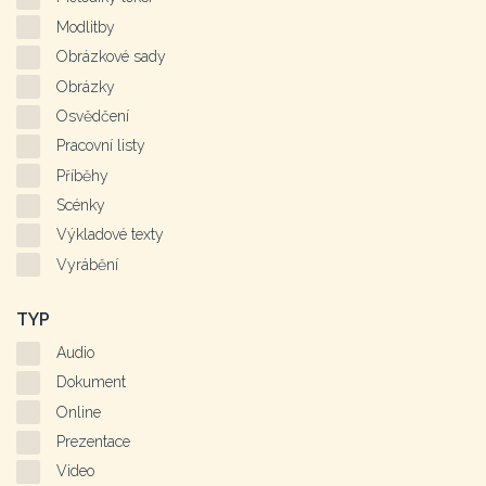
Modlitby
Obrázkové sady
Obrázky
Osvědčení
Pracovní listy
Příběhy
Scénky
Výkladové texty
Vyrábění
TYP
Audio
Dokument
Online
Prezentace
Video