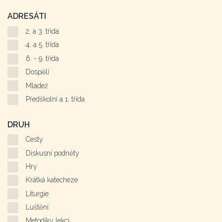
ADRESÁTI
2. a 3. třída
4. a 5. třída
6. - 9. třída
Dospělí
Mládež
Předškolní a 1. třída
DRUH
Cesty
Diskusní podněty
Hry
Krátká katecheze
Liturgie
Luštění
Metodiky lekcí