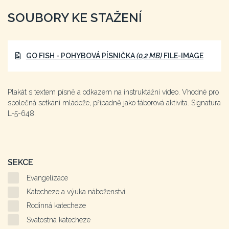
SOUBORY KE STAŽENÍ
GO FISH - POHYBOVÁ PÍSNIČKA
(0,2 MB)
FILE-IMAGE
Plakát s textem písně a odkazem na instruktážní video. Vhodné pro
společná setkání mládeže, případně jako táborová aktivita. Signatura
L-5-648.
SEKCE
Evangelizace
Katecheze a výuka náboženství
Rodinná katecheze
Svátostná katecheze