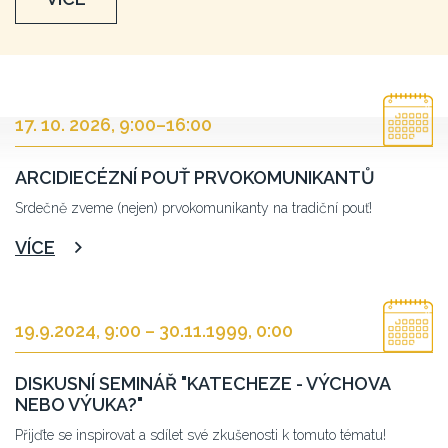
17. 10. 2026, 9:00
–
16:00
ARCIDIECÉZNÍ POUŤ PRVOKOMUNIKANTŮ
Srdečně zveme (nejen) prvokomunikanty na tradiční pouť!
VÍCE
19.9.2024, 9:00
–
30.11.1999, 0:00
DISKUSNÍ SEMINÁŘ "KATECHEZE - VÝCHOVA
NEBO VÝUKA?"
Přijďte se inspirovat a sdílet své zkušenosti k tomuto tématu!