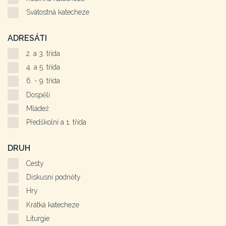
Svátostná katecheze
ADRESÁTI
2. a 3. třída
4. a 5. třída
6. - 9. třída
Dospělí
Mládež
Předškolní a 1. třída
DRUH
Cesty
Diskusní podněty
Hry
Krátká katecheze
Liturgie