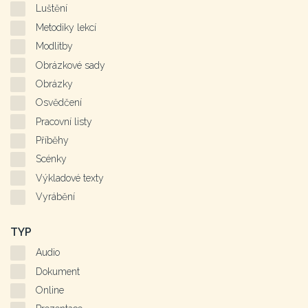
Luštění
Metodiky lekcí
Modlitby
Obrázkové sady
Obrázky
Osvědčení
Pracovní listy
Příběhy
Scénky
Výkladové texty
Vyrábění
TYP
Audio
Dokument
Online