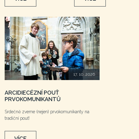
17. 10. 2026
ARCIDIECÉZNÍ POUŤ
PRVOKOMUNIKANTŮ
Srdečně zveme (nejen) prvokomunikanty na
tradiční pouť!
VÍCE