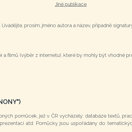
Jiné publikace
. Uvádějte, prosím, jméno autora a název, případně signatu
a filmů (výběr z internetu), které by mohly být vhodné pro
NONY")
ných pomůcek, jež v ČR vycházely: databáze textů, prac
prezentací atd. Pomůcky jsou uspořádány do tematickýc