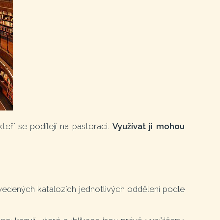
teří se podílejí na pastoraci.
Využívat ji mohou
uvedených katalozích jednotlivých oddělení podle