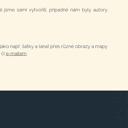
 jsme sami vytvořili, případně nám byly autory
ko např. šátky a lana) přes různé obrazy a mapy
 či
e-mailem
.