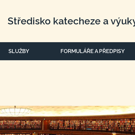
Středisko katecheze a výuk
SLUŽBY
FORMULÁŘE A PŘEDPISY