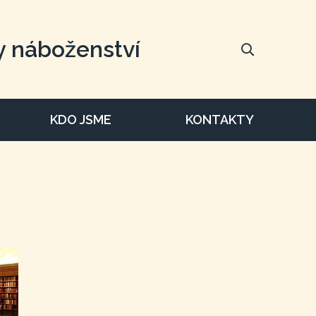
y náboženství
KDO JSME
KONTAKTY