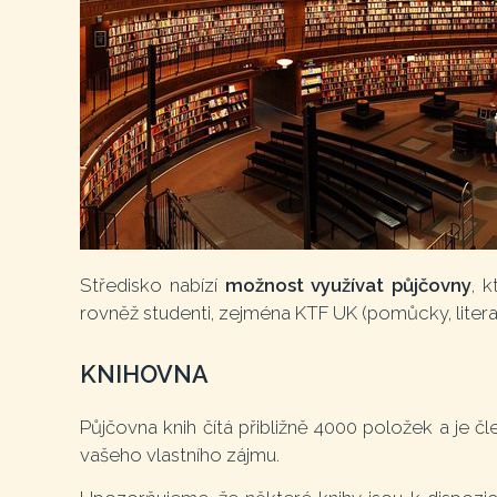
Středisko nabízí
možnost využívat půjčovny
, 
rovněž studenti, zejména KTF UK (pomůcky, literatu
KNIHOVNA
Půjčovna knih čítá přibližně 4000 položek a je 
vašeho vlastního zájmu.