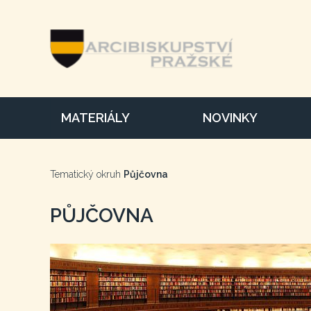
MATERIÁLY
NOVINKY
Tematický okruh
Půjčovna
PŮJČOVNA