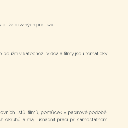
ry požadovaných publikací.
 použití v katechezi. Videa a filmy jsou tematicky
ovních listů, filmů, pomůcek v papírové podobě,
h okruhů a mají usnadnit práci při samostatném