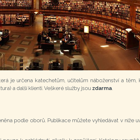
která je určena katechetům, učitelům náboženství a těm, k
ra) a další klienti. Veškeré služby jsou
zdarma
.
členěna podle oborů. Publikace můžete vyhledávat v níže 