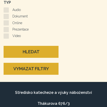
TYP
Audio
Dokument
Online
Prezentace
Video
HLEDAT
VYMAZAT FILTRY
Středisko katecheze a výuky náboženství
Thákurova 676/3