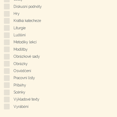
Diskusní podněty
Hry
Krátká katecheze
Liturgie
Luštění
Metodiky lekcí
Modlitby
Obrázkové sady
Obrázky
Osvědčení
Pracovní listy
Příběhy
Scénky
Výkladové texty
Vyrábění