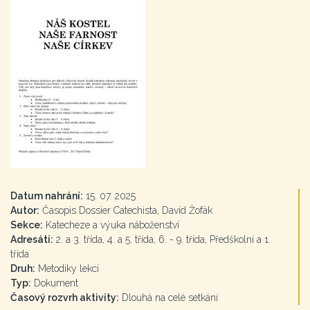
Datum nahrání:
15. 07. 2025
Autor:
Časopis Dossier Catechista, David Žofák
Sekce:
Katecheze a výuka náboženství
Adresáti:
2. a 3. třída, 4. a 5. třída, 6. - 9. třída, Předškolní a 1.
třída
Druh:
Metodiky lekcí
Typ:
Dokument
Časový rozvrh aktivity:
Dlouhá na celé setkání