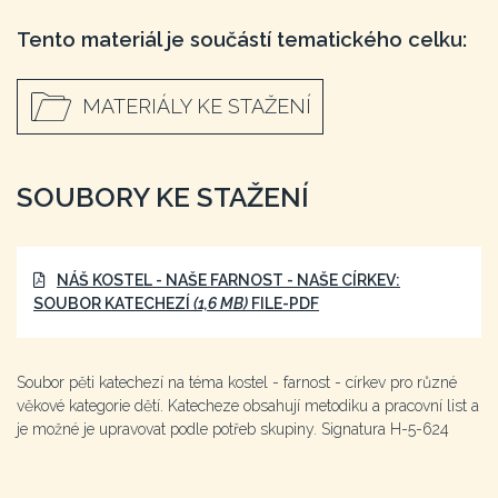
Tento materiál je součástí tematického celku:
MATERIÁLY KE STAŽENÍ
SOUBORY KE STAŽENÍ
NÁŠ KOSTEL - NAŠE FARNOST - NAŠE CÍRKEV:
SOUBOR KATECHEZÍ
(1,6 MB)
FILE-PDF
Soubor pěti katechezí na téma kostel - farnost - církev pro různé
věkové kategorie dětí. Katecheze obsahují metodiku a pracovní list a
je možné je upravovat podle potřeb skupiny. Signatura H-5-624