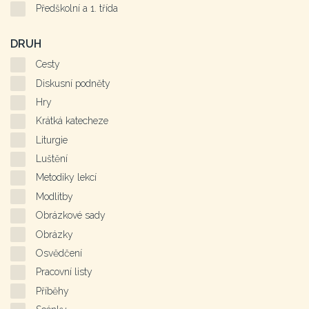
Předškolní a 1. třída
DRUH
Cesty
Diskusní podněty
Hry
Krátká katecheze
Liturgie
Luštění
Metodiky lekcí
Modlitby
Obrázkové sady
Obrázky
Osvědčení
Pracovní listy
Příběhy