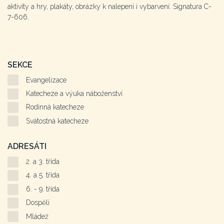
aktivity a hry, plakáty, obrázky k nalepení i vybarvení. Signatura C-
7-606.
SEKCE
Evangelizace
Katecheze a výuka náboženství
Rodinná katecheze
Svátostná katecheze
ADRESÁTI
2. a 3. třída
4. a 5. třída
6. - 9. třída
Dospělí
Mládež