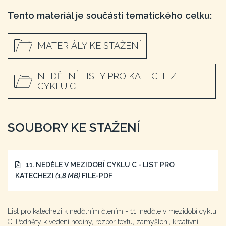
Tento materiál je součástí tematického celku:
MATERIÁLY KE STAŽENÍ
NEDĚLNÍ LISTY PRO KATECHEZI
CYKLU C
SOUBORY KE STAŽENÍ
11. NEDĚLE V MEZIDOBÍ CYKLU C - LIST PRO
KATECHEZI
(1,8 MB)
FILE-PDF
List pro katechezi k nedělním čtením - 11. neděle v mezidobí cyklu
C. Podněty k vedení hodiny, rozbor textu, zamyšlení, kreativní