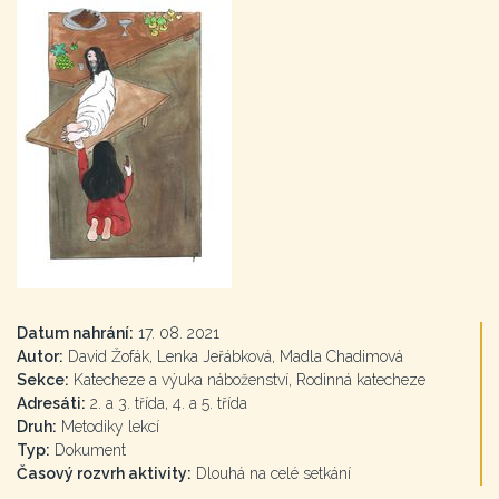
Datum nahrání:
17. 08. 2021
Autor:
David Žofák, Lenka Jeřábková, Madla Chadimová
Sekce:
Katecheze a výuka náboženství, Rodinná katecheze
Adresáti:
2. a 3. třída, 4. a 5. třída
Druh:
Metodiky lekcí
Typ:
Dokument
Časový rozvrh aktivity:
Dlouhá na celé setkání