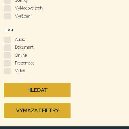
Scénky
Výkladové texty
Vyrábění
TYP
Audio
Dokument
Online
Prezentace
Video
HLEDAT
VYMAZAT FILTRY