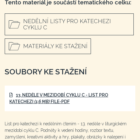
Tento materiál je součástí tematického celku:
NEDĚLNÍ LISTY PRO KATECHEZI
CYKLU C
MATERIÁLY KE STAŽENÍ
SOUBORY KE STAŽENÍ
13. NEDĚLE V MEZIDOBÍ CYKLU C - LIST PRO
KATECHEZI
(1,6 MB)
FILE-PDF
List pro katechezi k nedělním čtením - 13. neděle v liturgickém
mezidobí cyklu C. Podněty k vedení hodiny, rozbor textu,
zamyšlení, kreativní aktivity a hry, plakáty, obrázky k nalepení i