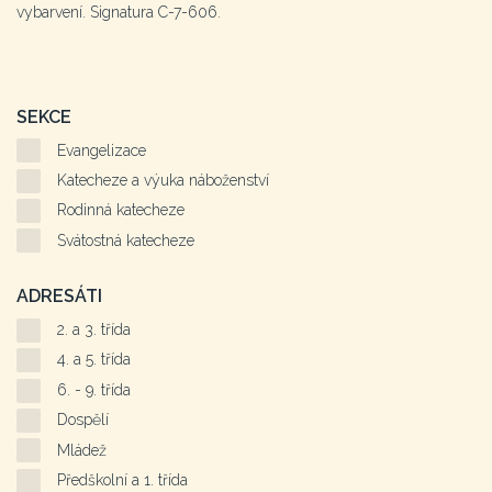
vybarvení. Signatura C-7-606.
SEKCE
Evangelizace
Katecheze a výuka náboženství
Rodinná katecheze
Svátostná katecheze
ADRESÁTI
2. a 3. třída
4. a 5. třída
6. - 9. třída
Dospělí
Mládež
Předškolní a 1. třída