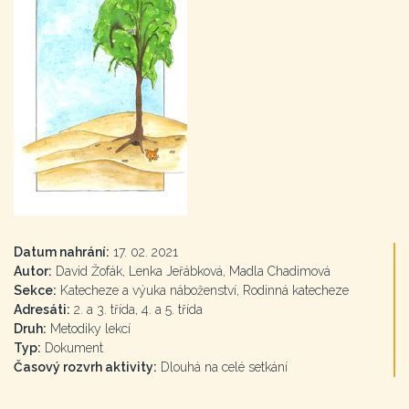
Datum nahrání:
17. 02. 2021
Autor:
David Žofák, Lenka Jeřábková, Madla Chadimová
Sekce:
Katecheze a výuka náboženství, Rodinná katecheze
Adresáti:
2. a 3. třída, 4. a 5. třída
Druh:
Metodiky lekcí
Typ:
Dokument
Časový rozvrh aktivity:
Dlouhá na celé setkání