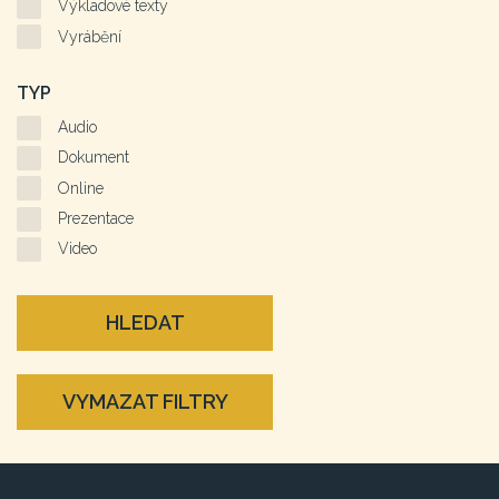
Výkladové texty
Vyrábění
TYP
Audio
Dokument
Online
Prezentace
Video
HLEDAT
VYMAZAT FILTRY