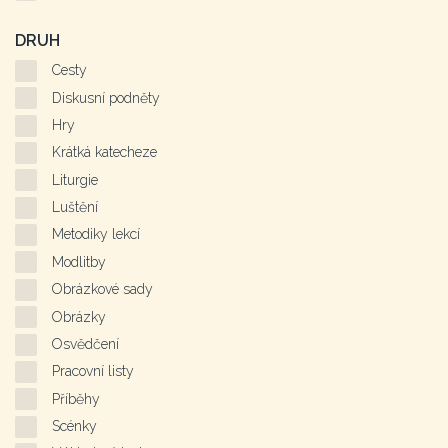
DRUH
Cesty
Diskusní podněty
Hry
Krátká katecheze
Liturgie
Luštění
Metodiky lekcí
Modlitby
Obrázkové sady
Obrázky
Osvědčení
Pracovní listy
Příběhy
Scénky