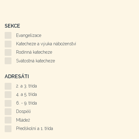
SEKCE
Evangelizace
Katecheze a výuka náboženství
Rodinná katecheze
Svátostná katecheze
ADRESÁTI
2. a 3. třída
4. a 5. třída
6. - 9. třída
Dospělí
Mládež
Předškolní a 1. třída