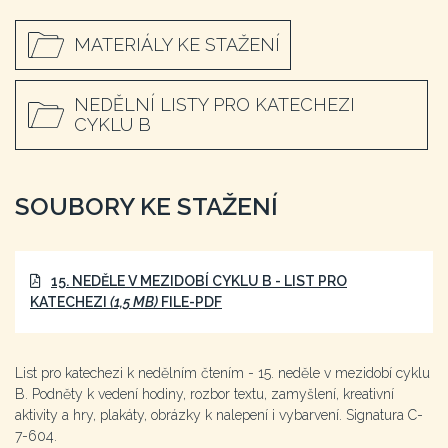
MATERIÁLY KE STAŽENÍ
NEDĚLNÍ LISTY PRO KATECHEZI
CYKLU B
SOUBORY KE STAŽENÍ
15. NEDĚLE V MEZIDOBÍ CYKLU B - LIST PRO
KATECHEZI
(1,5 MB)
FILE-PDF
List pro katechezi k nedělním čtením - 15. neděle v mezidobí cyklu
B. Podněty k vedení hodiny, rozbor textu, zamyšlení, kreativní
aktivity a hry, plakáty, obrázky k nalepení i vybarvení. Signatura C-
7-604.