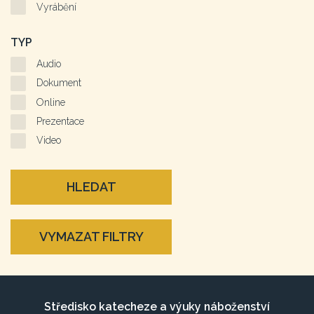
Vyrábění
TYP
Audio
Dokument
Online
Prezentace
Video
HLEDAT
VYMAZAT FILTRY
Středisko katecheze a výuky náboženství