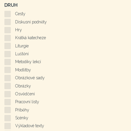
DRUH
Cesty
Diskusní podněty
Hry
Krátká katecheze
Liturgie
Luštění
Metodiky lekcí
Modlitby
Obrázkové sady
Obrázky
Osvědčení
Pracovní listy
Příběhy
Scénky
Výkladové texty