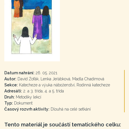
Datum nahrání:
26. 05. 2021
Autor:
David Žofák, Lenka Jeřábková, Madla Chadimová
Sekce:
Katecheze a výuka náboženství, Rodinná katecheze
Adresáti:
2. a 3. třída, 4. a 5. třída
Druh:
Metodiky lekcí
Typ:
Dokument
Časový rozvrh aktivity:
Dlouhá na celé setkání
Tento materiál je součástí tematického celku: