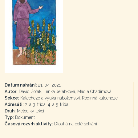
Datum nahrání:
21. 04. 2021
Autor:
David Žofák, Lenka Jeřábková, Madla Chadimová
Sekce:
Katecheze a výuka náboženství, Rodinná katecheze
Adresáti:
2. a 3. třída, 4. a 5. třída
Druh:
Metodiky lekcí
Typ:
Dokument
Časový rozvrh aktivity:
Dlouhá na celé setkání