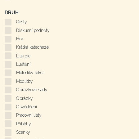
DRUH
Cesty
Diskusní podněty
Hry
Krátká katecheze
Liturgie
Luštění
Metodiky lekcí
Modlitby
Obrázkové sady
Obrázky
Osvědčení
Pracovní listy
Příběhy
Scénky