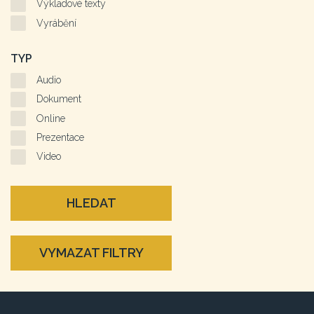
Výkladové texty
Vyrábění
TYP
Audio
Dokument
Online
Prezentace
Video
HLEDAT
VYMAZAT FILTRY