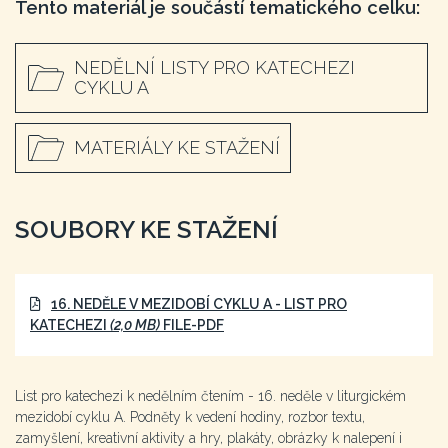
Tento materiál je součástí tematického celku:
NEDĚLNÍ LISTY PRO KATECHEZI
CYKLU A
MATERIÁLY KE STAŽENÍ
SOUBORY KE STAŽENÍ
16. NEDĚLE V MEZIDOBÍ CYKLU A - LIST PRO
KATECHEZI
(2,0 MB)
FILE-PDF
List pro katechezi k nedělním čtením - 16. neděle v liturgickém
mezidobí cyklu A. Podněty k vedení hodiny, rozbor textu,
zamyšlení, kreativní aktivity a hry, plakáty, obrázky k nalepení i