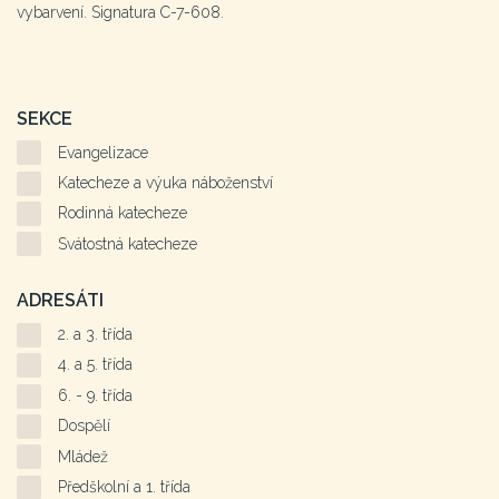
vybarvení. Signatura C-7-608.
SEKCE
Evangelizace
Katecheze a výuka náboženství
Rodinná katecheze
Svátostná katecheze
ADRESÁTI
2. a 3. třída
4. a 5. třída
6. - 9. třída
Dospělí
Mládež
Předškolní a 1. třída