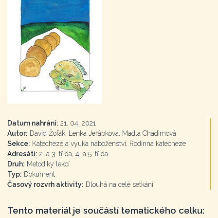
Datum nahrání:
21. 04. 2021
Autor:
David Žofák, Lenka Jeřábková, Madla Chadimová
Sekce:
Katecheze a výuka náboženství, Rodinná katecheze
Adresáti:
2. a 3. třída, 4. a 5. třída
Druh:
Metodiky lekcí
Typ:
Dokument
Časový rozvrh aktivity:
Dlouhá na celé setkání
Tento materiál je součástí tematického celku: