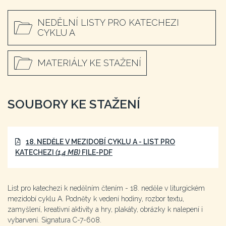
NEDĚLNÍ LISTY PRO KATECHEZI
CYKLU A
MATERIÁLY KE STAŽENÍ
SOUBORY KE STAŽENÍ
18. NEDĚLE V MEZIDOBÍ CYKLU A - LIST PRO
KATECHEZI
(1,4 MB)
FILE-PDF
List pro katechezi k nedělním čtením - 18. neděle v liturgickém
mezidobí cyklu A. Podněty k vedení hodiny, rozbor textu,
zamyšlení, kreativní aktivity a hry, plakáty, obrázky k nalepení i
vybarvení. Signatura C-7-608.