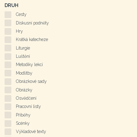
DRUH
Cesty
Diskusní podněty
Hry
Krátká katecheze
Liturgie
Luštění
Metodiky lekcí
Modlitby
Obrázkové sady
Obrázky
Osvědčení
Pracovní listy
Příběhy
Scénky
Výkladové texty