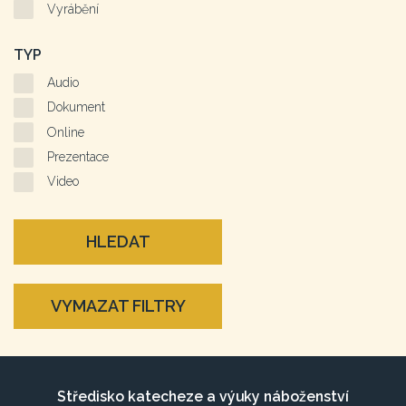
Vyrábění
TYP
Audio
Dokument
Online
Prezentace
Video
HLEDAT
VYMAZAT FILTRY
Středisko katecheze a výuky náboženství