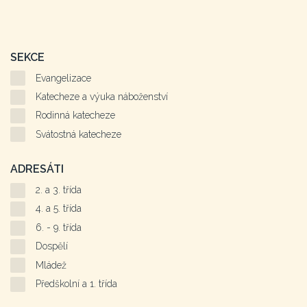
SEKCE
Evangelizace
Katecheze a výuka náboženství
Rodinná katecheze
Svátostná katecheze
ADRESÁTI
2. a 3. třída
4. a 5. třída
6. - 9. třída
Dospělí
Mládež
Předškolní a 1. třída