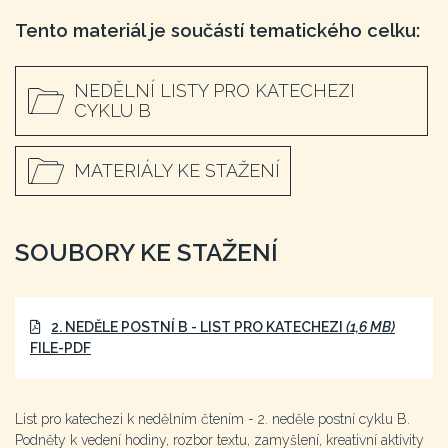
Tento materiál je součástí tematického celku:
NEDĚLNÍ LISTY PRO KATECHEZI
CYKLU B
MATERIÁLY KE STAŽENÍ
SOUBORY KE STAŽENÍ
2. NEDĚLE POSTNÍ B - LIST PRO KATECHEZI
(1,6 MB)
FILE-PDF
List pro katechezi k nedělním čtením - 2. neděle postní cyklu B.
Podněty k vedení hodiny, rozbor textu, zamyšlení, kreativní aktivity