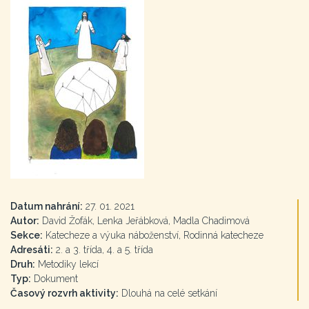
Datum nahrání:
27. 01. 2021
Autor:
David Žofák, Lenka Jeřábková, Madla Chadimová
Sekce:
Katecheze a výuka náboženství, Rodinná katecheze
Adresáti:
2. a 3. třída, 4. a 5. třída
Druh:
Metodiky lekcí
Typ:
Dokument
Časový rozvrh aktivity:
Dlouhá na celé setkání