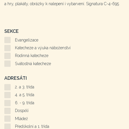
a hry, plakáty, obrázky k nalepení i vybarvení. Signatura C-4-695
SEKCE
Evangelizace
Katecheze a výuka náboženství
Rodinná katecheze
Svátostná katecheze
ADRESÁTI
2. a 3. třída
4. a 5. třída
6. - 9. třída
Dospělí
Mládež
Předškolní a 1. třída