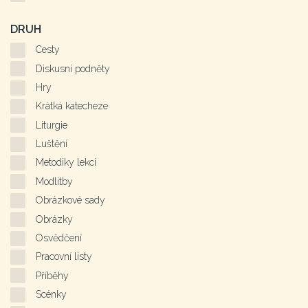
DRUH
Cesty
Diskusní podněty
Hry
Krátká katecheze
Liturgie
Luštění
Metodiky lekcí
Modlitby
Obrázkové sady
Obrázky
Osvědčení
Pracovní listy
Příběhy
Scénky