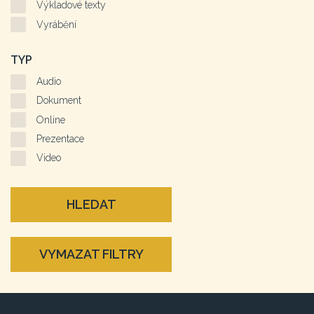
Výkladové texty
Vyrábění
TYP
Audio
Dokument
Online
Prezentace
Video
HLEDAT
VYMAZAT FILTRY