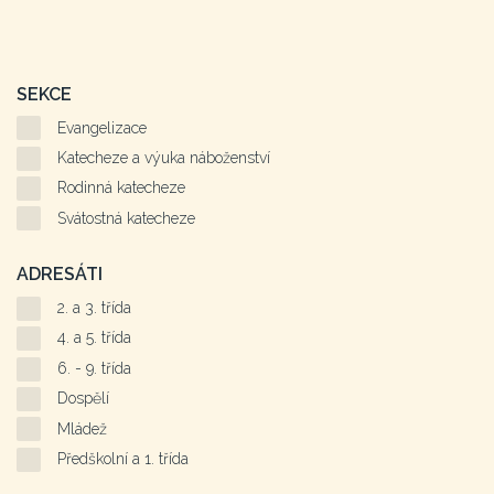
SEKCE
Evangelizace
Katecheze a výuka náboženství
Rodinná katecheze
Svátostná katecheze
ADRESÁTI
2. a 3. třída
4. a 5. třída
6. - 9. třída
Dospělí
Mládež
Předškolní a 1. třída