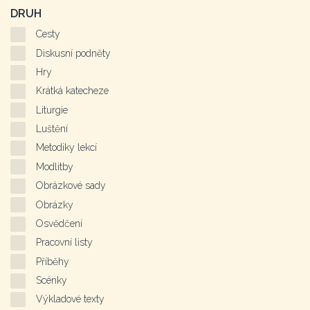
DRUH
Cesty
Diskusní podněty
Hry
Krátká katecheze
Liturgie
Luštění
Metodiky lekcí
Modlitby
Obrázkové sady
Obrázky
Osvědčení
Pracovní listy
Příběhy
Scénky
Výkladové texty