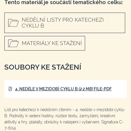
Tento materiál je součástí tematického celku:
NEDĚLNÍ LISTY PRO KATECHEZI
CYKLU B
MATERIÁLY KE STAŽENÍ
SOUBORY KE STAŽENÍ
4. NEDĚLE V MEZIDOBÍ CYKLU B
(2,2 MB)
FILE-PDF
List pro katechezi k nedělním čtením - 4. neděle v mezidobí cyklu
B. Podněty k vedení hodiny, rozbor textu, zamyšlení, kreativní
aktivity a hry, plakáty, obrázky k nalepení i vybarvení. Signatura C-
7-604