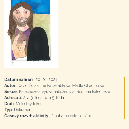
Datum nahrání:
20. 01. 2021
Autor:
David Žofák, Lenka Jeřábková, Madla Chadimová
Sekce:
Katecheze a výuka náboženství, Rodinná katecheze
Adresáti:
2. a 3. třída, 4. a 5. třída
Druh:
Metodiky lekcí
Typ:
Dokument
Časový rozvrh aktivity:
Dlouhá na celé setkání