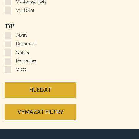
Výkladové texty
Vyrábění
TYP
Audio
Dokument
Online
Prezentace
Video
HLEDAT
VYMAZAT FILTRY