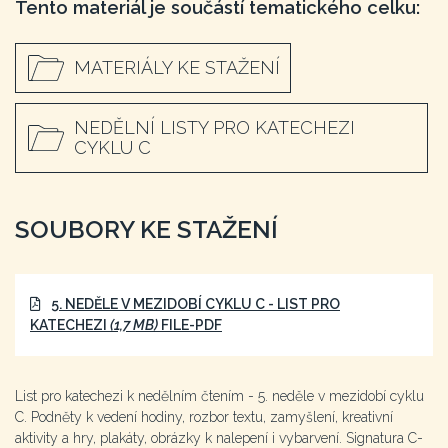
Tento materiál je součástí tematického celku:
MATERIÁLY KE STAŽENÍ
NEDĚLNÍ LISTY PRO KATECHEZI
CYKLU C
SOUBORY KE STAŽENÍ
5. NEDĚLE V MEZIDOBÍ CYKLU C - LIST PRO
KATECHEZI
(1,7 MB)
FILE-PDF
List pro katechezi k nedělním čtením - 5. neděle v mezidobí cyklu
C. Podněty k vedení hodiny, rozbor textu, zamyšlení, kreativní
aktivity a hry, plakáty, obrázky k nalepení i vybarvení. Signatura C-