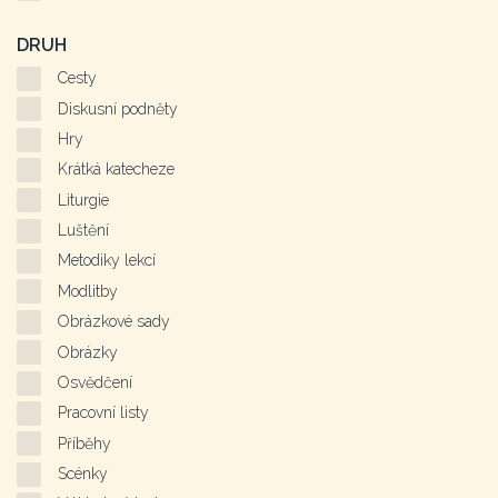
DRUH
Cesty
Diskusní podněty
Hry
Krátká katecheze
Liturgie
Luštění
Metodiky lekcí
Modlitby
Obrázkové sady
Obrázky
Osvědčení
Pracovní listy
Příběhy
Scénky