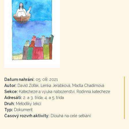
Datum nahrání:
05. 08. 2021
Autor:
David Žofák, Lenka Jeřábková, Madla Chadimová
Sekce:
Katecheze a výuka náboženství, Rodinná katecheze
Adresáti:
2. a 3. třída, 4. a 5. třída
Druh:
Metodiky lekcí
Typ:
Dokument
Časový rozvrh aktivity:
Dlouhá na celé setkání