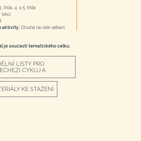
. třída, 4. a 5. třída
 lekcí
t
 aktivity:
Dlouhá na celé setkání
l je součástí tematického celku:
ĚLNÍ LISTY PRO
ECHEZI CYKLU A
ERIÁLY KE STAŽENÍ