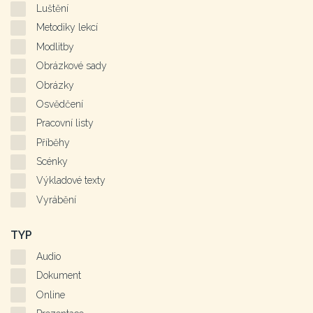
Luštění
Metodiky lekcí
Modlitby
Obrázkové sady
Obrázky
Osvědčení
Pracovní listy
Příběhy
Scénky
Výkladové texty
Vyrábění
TYP
Audio
Dokument
Online