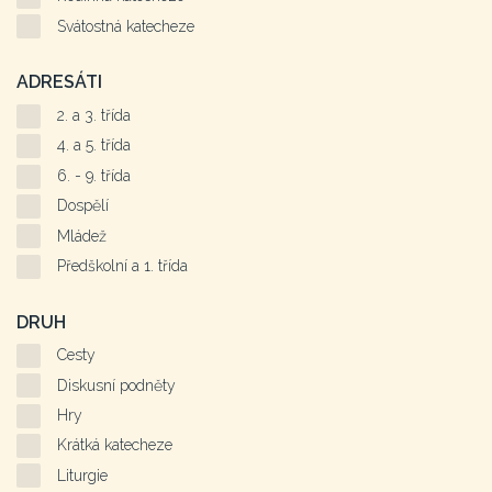
Svátostná katecheze
ADRESÁTI
2. a 3. třída
4. a 5. třída
6. - 9. třída
Dospělí
Mládež
Předškolní a 1. třída
DRUH
Cesty
Diskusní podněty
Hry
Krátká katecheze
Liturgie