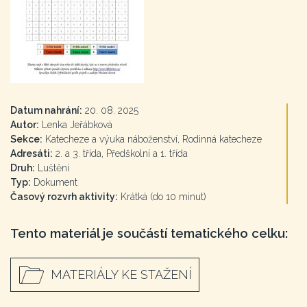
Datum nahrání:
20. 08. 2025
Autor:
Lenka Jeřábková
Sekce:
Katecheze a výuka náboženství, Rodinná katecheze
Adresáti:
2. a 3. třída, Předškolní a 1. třída
Druh:
Luštění
Typ:
Dokument
Časový rozvrh aktivity:
Krátká (do 10 minut)
Tento materiál je součástí tematického celku:
MATERIÁLY KE STAŽENÍ