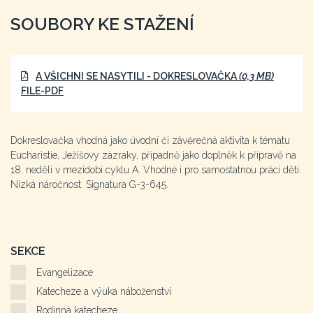
SOUBORY KE STAŽENÍ
A VŠICHNI SE NASYTILI - DOKRESLOVAČKA
(0,3 MB)
FILE-PDF
Dokreslovačka vhodná jako úvodní či závěrečná aktivita k tématu
Eucharistie, Ježíšovy zázraky, případně jako doplněk k přípravě na
18. neděli v mezidobí cyklu A. Vhodné i pro samostatnou práci dětí.
Nízká náročnost. Signatura G-3-645.
SEKCE
Evangelizace
Katecheze a výuka náboženství
Rodinná katecheze