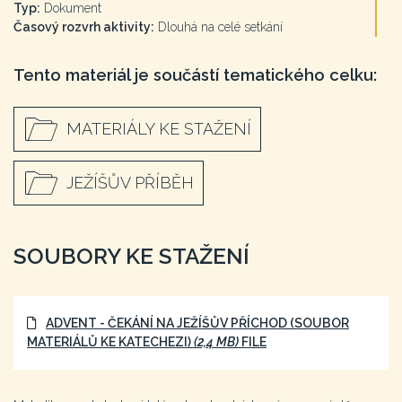
Typ:
Dokument
Časový rozvrh aktivity:
Dlouhá na celé setkání
Tento materiál je součástí tematického celku:
MATERIÁLY KE STAŽENÍ
JEŽÍŠŮV PŘÍBĚH
SOUBORY KE STAŽENÍ
ADVENT - ČEKÁNÍ NA JEŽÍŠŮV PŘÍCHOD (SOUBOR
MATERIÁLŮ KE KATECHEZI)
(2,4 MB)
FILE