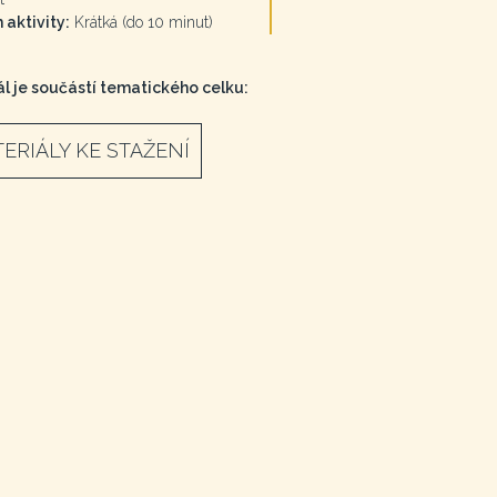
 aktivity:
Krátká (do 10 minut)
l je součástí tematického celku:
ERIÁLY KE STAŽENÍ