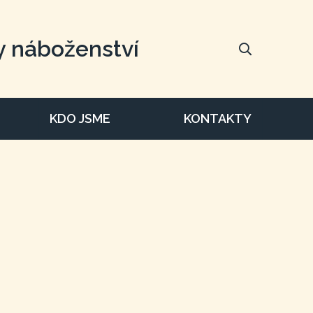
y náboženství
KDO JSME
KONTAKTY