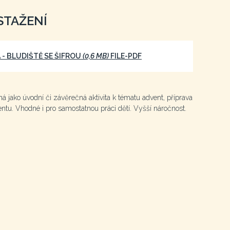
STAŽENÍ
 - BLUDIŠTĚ SE ŠIFROU
(0,6 MB)
FILE-PDF
lná jako úvodní či závěrečná aktivita k tématu advent, příprava
entu. Vhodné i pro samostatnou práci dětí. Vyšší náročnost.