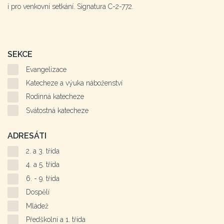
i pro venkovní setkání. Signatura C-2-772.
SEKCE
Evangelizace
Katecheze a výuka náboženství
Rodinná katecheze
Svátostná katecheze
ADRESÁTI
2. a 3. třída
4. a 5. třída
6. - 9. třída
Dospělí
Mládež
Předškolní a 1. třída