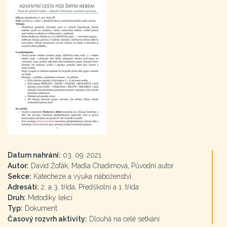
Datum nahrání:
03. 09. 2021
Autor:
David Žofák, Madla Chadimová, Původní autor
Sekce:
Katecheze a výuka náboženství
Adresáti:
2. a 3. třída, Předškolní a 1. třída
Druh:
Metodiky lekcí
Typ:
Dokument
Časový rozvrh aktivity:
Dlouhá na celé setkání