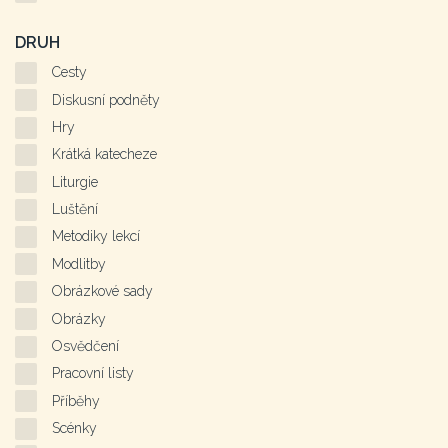
DRUH
Cesty
Diskusní podněty
Hry
Krátká katecheze
Liturgie
Luštění
Metodiky lekcí
Modlitby
Obrázkové sady
Obrázky
Osvědčení
Pracovní listy
Příběhy
Scénky