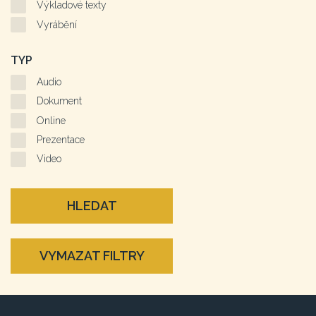
Výkladové texty
Vyrábění
TYP
Audio
Dokument
Online
Prezentace
Video
HLEDAT
VYMAZAT FILTRY