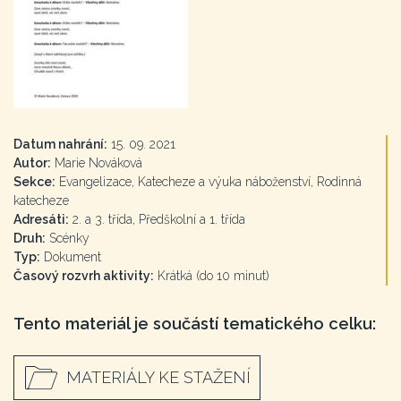
Datum nahrání:
15. 09. 2021
Autor:
Marie Nováková
Sekce:
Evangelizace, Katecheze a výuka náboženství, Rodinná
katecheze
Adresáti:
2. a 3. třída, Předškolní a 1. třída
Druh:
Scénky
Typ:
Dokument
Časový rozvrh aktivity:
Krátká (do 10 minut)
Tento materiál je součástí tematického celku:
MATERIÁLY KE STAŽENÍ