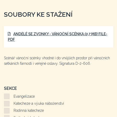
SOUBORY KE STAŽENÍ
ANDĚLÉ SE ZVONKY - VÁNOČNÍ SCÉNKA
(0,7 MB)
FILE-
PDF
Scénář vánoční scénky vhodné i do vnějších prostor při vánočních
setkáních farnosti i veřejné oslavy. Signatura D-2-606.
SEKCE
Evangelizace
Katecheze a výuka náboženství
Rodinná katecheze