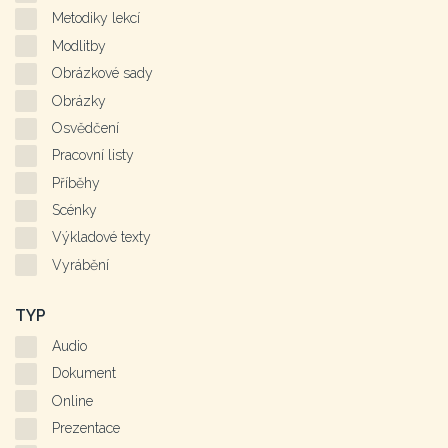
Metodiky lekcí
Modlitby
Obrázkové sady
Obrázky
Osvědčení
Pracovní listy
Příběhy
Scénky
Výkladové texty
Vyrábění
TYP
Audio
Dokument
Online
Prezentace