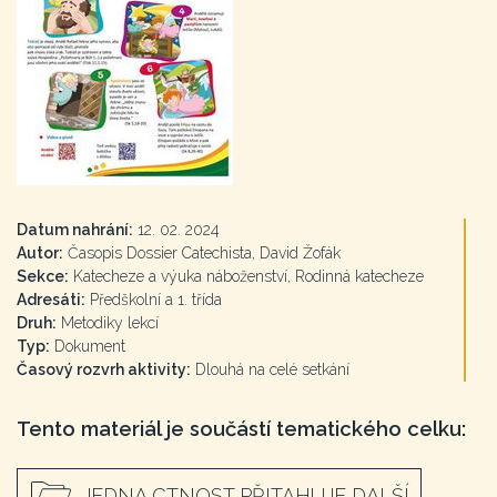
Datum nahrání:
12. 02. 2024
Autor:
Časopis Dossier Catechista, David Žofák
Sekce:
Katecheze a výuka náboženství, Rodinná katecheze
Adresáti:
Předškolní a 1. třída
Druh:
Metodiky lekcí
Typ:
Dokument
Časový rozvrh aktivity:
Dlouhá na celé setkání
Tento materiál je součástí tematického celku:
JEDNA CTNOST PŘITAHUJE DALŠÍ