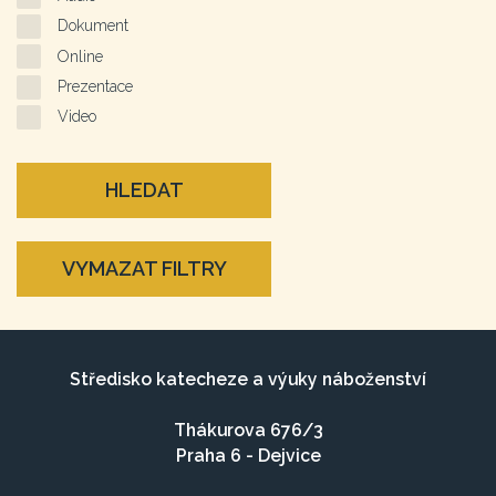
Dokument
Online
Prezentace
Video
HLEDAT
VYMAZAT FILTRY
Středisko katecheze a výuky náboženství
Thákurova 676/3
Praha 6 - Dejvice