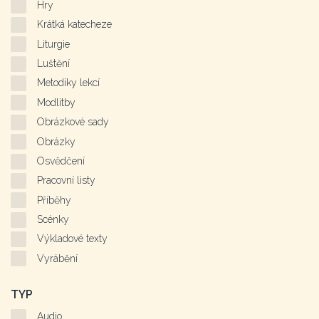
Hry
Krátká katecheze
Liturgie
Luštění
Metodiky lekcí
Modlitby
Obrázkové sady
Obrázky
Osvědčení
Pracovní listy
Příběhy
Scénky
Výkladové texty
Vyrábění
TYP
Audio