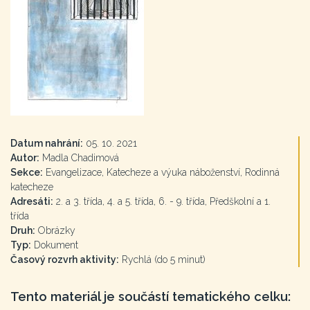
Datum nahrání:
05. 10. 2021
Autor:
Madla Chadimová
Sekce:
Evangelizace, Katecheze a výuka náboženství, Rodinná
katecheze
Adresáti:
2. a 3. třída, 4. a 5. třída, 6. - 9. třída, Předškolní a 1.
třída
Druh:
Obrázky
Typ:
Dokument
Časový rozvrh aktivity:
Rychlá (do 5 minut)
Tento materiál je součástí tematického celku: