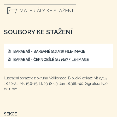
MATERIÁLY KE STAŽENÍ
SOUBORY KE STAŽENÍ
BARABÁŠ - BAREVNÉ
(0,2 MB)
FILE-IMAGE
BARABÁŠ - ČERNOBÍLÉ
(0,1 MB)
FILE-IMAGE
Ilustrační obrázek z okruhu Velikonoce. Biblický odkaz: Mt 27,15-
18.20-21; Mk 15,6-15; Lk 23,18-19; Jan 18,38b-40. Signatura NZ-
001-021.
SEKCE