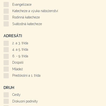
Evangelizace
Katecheze a výuka náboženství
Rodinná katecheze
Svátostná katecheze
ADRESÁTI
2. a 3. třída
4. a 5. třída
6. - 9. třída
Dospělí
Mládež
Předškolní a 1. třída
DRUH
Cesty
Diskusní podněty