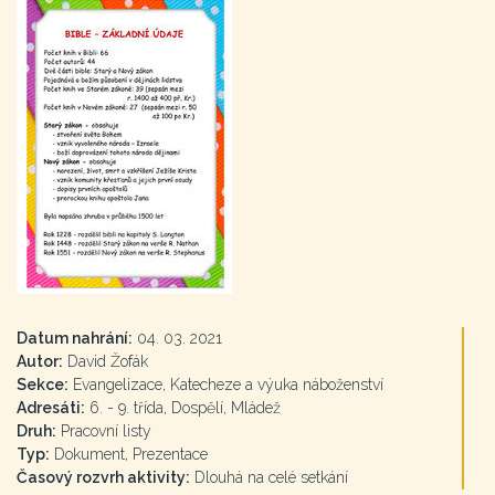
Datum nahrání:
04. 03. 2021
Autor:
David Žofák
Sekce:
Evangelizace, Katecheze a výuka náboženství
Adresáti:
6. - 9. třída, Dospělí, Mládež
Druh:
Pracovní listy
Typ:
Dokument, Prezentace
Časový rozvrh aktivity:
Dlouhá na celé setkání