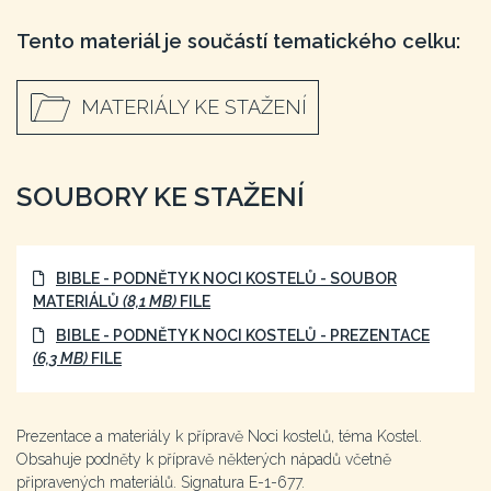
Tento materiál je součástí tematického celku:
MATERIÁLY KE STAŽENÍ
SOUBORY KE STAŽENÍ
BIBLE - PODNĚTY K NOCI KOSTELŮ - SOUBOR
MATERIÁLŮ
(8,1 MB)
FILE
BIBLE - PODNĚTY K NOCI KOSTELŮ - PREZENTACE
(6,3 MB)
FILE
Prezentace a materiály k přípravě Noci kostelů, téma Kostel.
Obsahuje podněty k přípravě některých nápadů včetně
připravených materiálů. Signatura E-1-677.