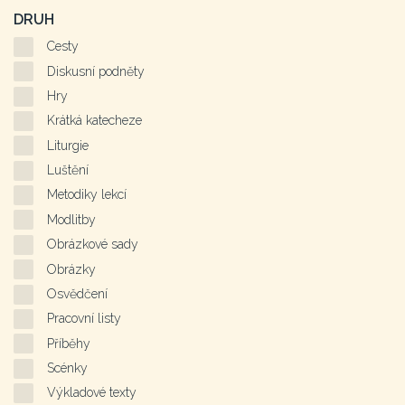
DRUH
Cesty
Diskusní podněty
Hry
Krátká katecheze
Liturgie
Luštění
Metodiky lekcí
Modlitby
Obrázkové sady
Obrázky
Osvědčení
Pracovní listy
Příběhy
Scénky
Výkladové texty