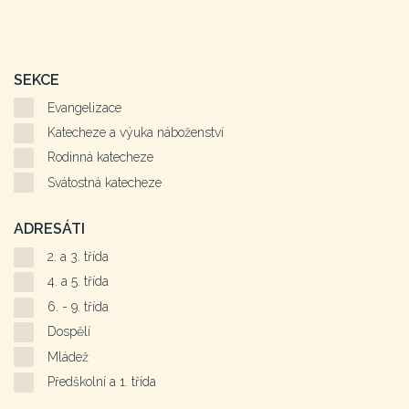
SEKCE
Evangelizace
Katecheze a výuka náboženství
Rodinná katecheze
Svátostná katecheze
ADRESÁTI
2. a 3. třída
4. a 5. třída
6. - 9. třída
Dospělí
Mládež
Předškolní a 1. třída