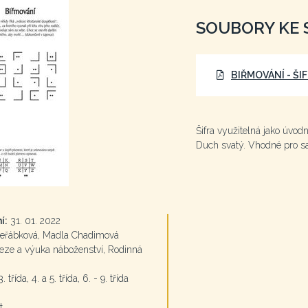
SOUBORY KE 
BIŘMOVÁNÍ - ŠI
Šifra využitelná jako úvodn
Duch svatý. Vhodné pro sa
í:
31. 01. 2022
eřábková, Madla Chadimová
ze a výuka náboženství, Rodinná
. třída, 4. a 5. třída, 6. - 9. třída
t