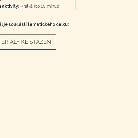
 aktivity:
Krátká (do 10 minut)
l je součástí tematického celku:
ERIÁLY KE STAŽENÍ