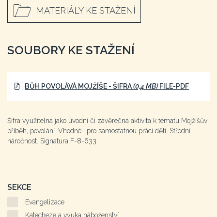
MATERIÁLY KE STAŽENÍ
SOUBORY KE STAŽENÍ
BŮH POVOLÁVÁ MOJŽÍŠE - ŠIFRA
(0,4 MB)
FILE-PDF
Šifra využitelná jako úvodní či závěrečná aktivita k tématu Mojžíšův
příběh, povolání. Vhodné i pro samostatnou práci dětí. Střední
náročnost. Signatura F-8-633.
SEKCE
Evangelizace
Katecheze a výuka náboženství