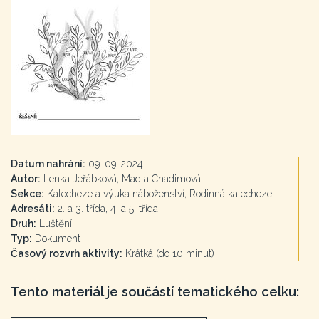
Datum nahrání:
09. 09. 2024
Autor:
Lenka Jeřábková, Madla Chadimová
Sekce:
Katecheze a výuka náboženství, Rodinná katecheze
Adresáti:
2. a 3. třída, 4. a 5. třída
Druh:
Luštění
Typ:
Dokument
Časový rozvrh aktivity:
Krátká (do 10 minut)
Tento materiál je součástí tematického celku: