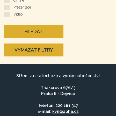
Online
Prezentace
Video
HLEDAT
VYMAZAT FILTRY
Středisko katecheze a výuky náboženství
Thákurova 676/3
Praha 6 - Dejvice
Telefon: 220 181 317
E-mail:
kvn@apha.cz