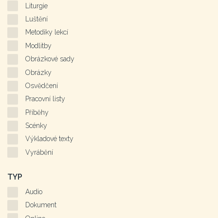
Liturgie
Luštění
Metodiky lekcí
Modlitby
Obrázkové sady
Obrázky
Osvědčení
Pracovní listy
Příběhy
Scénky
Výkladové texty
Vyrábění
TYP
Audio
Dokument