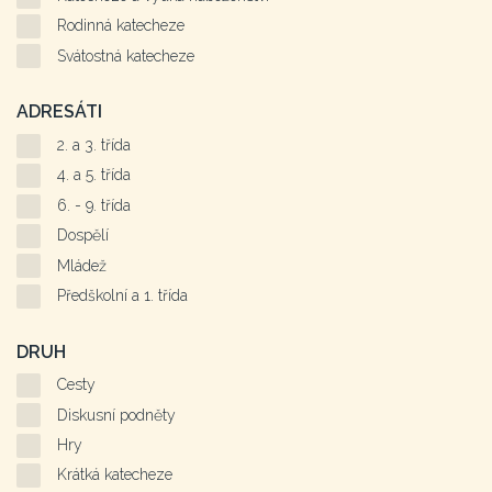
Rodinná katecheze
Svátostná katecheze
ADRESÁTI
2. a 3. třída
4. a 5. třída
6. - 9. třída
Dospělí
Mládež
Předškolní a 1. třída
DRUH
Cesty
Diskusní podněty
Hry
Krátká katecheze