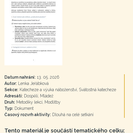
Datum nahrání:
13. 05. 2026
Autor:
Lenka Jeřábková
Sekce:
Katecheze a výuka náboženství, Svátostná katecheze
Adresáti:
Dospělí, Mládež
Druh:
Metodiky lekcí, Modlitby
Typ:
Dokument
Časový rozvrh aktivity:
Dlouhá na celé setkání
Tento materiál je součástí tematického celku: