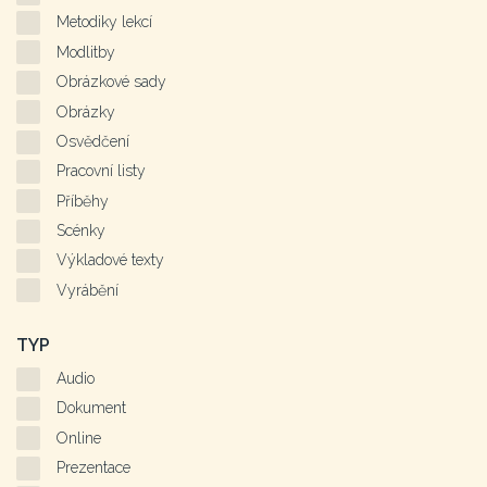
Metodiky lekcí
Modlitby
Obrázkové sady
Obrázky
Osvědčení
Pracovní listy
Příběhy
Scénky
Výkladové texty
Vyrábění
TYP
Audio
Dokument
Online
Prezentace