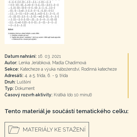
Datum nahrání:
16. 03. 2021
Autor:
Lenka Jeřábková, Madla Chadimová
Sekce:
Katecheze a výuka náboženství, Rodinná katecheze
Adresáti:
4. a 5. třída, 6. - 9. třída
Druh:
Luštění
Typ:
Dokument
Časový rozvrh aktivity:
Krátká (do 10 minut)
Tento materiál je součástí tematického celku:
MATERIÁLY KE STAŽENÍ