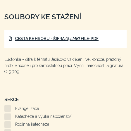
SOUBORY KE STAŽENÍ
CESTA KE HROBU - ŠIFRA
(0,1 MB)
FILE-PDF
Luštěnka - šifra k tématu Ježíšovo vzkříšení, velikonoce, prázdný
hrob. Vhodné i pro samostatnou práci. Vyšší náročnost. Signatura
C-5-709.
SEKCE
Evangelizace
Katecheze a výuka náboženství
Rodinná katecheze