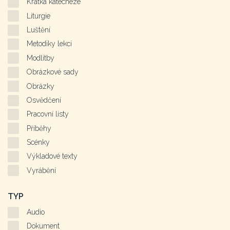
Krátká katecheze
Liturgie
Luštění
Metodiky lekcí
Modlitby
Obrázkové sady
Obrázky
Osvědčení
Pracovní listy
Příběhy
Scénky
Výkladové texty
Vyrábění
TYP
Audio
Dokument