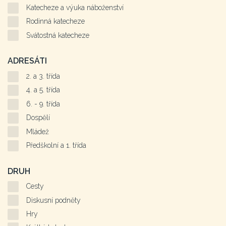
Katecheze a výuka náboženství
Rodinná katecheze
Svátostná katecheze
ADRESÁTI
2. a 3. třída
4. a 5. třída
6. - 9. třída
Dospělí
Mládež
Předškolní a 1. třída
DRUH
Cesty
Diskusní podněty
Hry