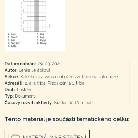
Datum nahrání:
29. 03. 2021
Autor:
Lenka Jeřábková
Sekce:
Katecheze a výuka náboženství, Rodinná katecheze
Adresáti:
2. a 3. třída, Předškolní a 1. třída
Druh:
Luštění
Typ:
Dokument
Časový rozvrh aktivity:
Krátká (do 10 minut)
Tento materiál je součástí tematického celku:
MATERIÁLY KE STAŽENÍ