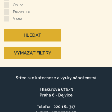
Online
Prezentace
Video
HLEDAT
VYMAZAT FILTRY
Středisko katecheze a výuky náboženství
Thákurova 676/3
Praha 6 - Dejvice
Telefon: 220 181 317