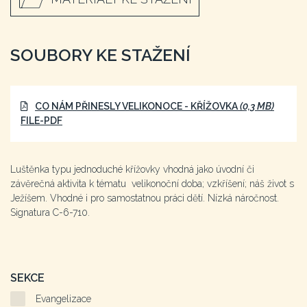
SOUBORY KE STAŽENÍ
CO NÁM PŘINESLY VELIKONOCE - KŘÍŽOVKA
(0,3 MB)
FILE-PDF
Luštěnka typu jednoduché křížovky vhodná jako úvodní či
závěrečná aktivita k tématu velikonoční doba; vzkříšení; náš život s
Ježíšem. Vhodné i pro samostatnou práci dětí. Nízká náročnost.
Signatura C-6-710.
SEKCE
Evangelizace