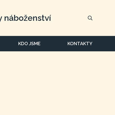
y náboženství
KDO JSME
KONTAKTY