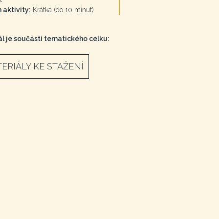
 aktivity:
Krátká (do 10 minut)
l je součástí tematického celku:
ERIÁLY KE STAŽENÍ