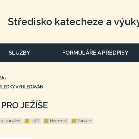
Středisko katecheze a výuk
SLUŽBY
FORMULÁŘE A PŘEDPISY
álu
SLEDKY VYHLEDÁVÁNÍ
PRO JEŽÍŠE
ba vánoční
Ježíš
Narození
Vánoce