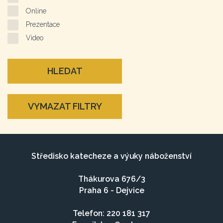
Online
Prezentace
Video
HLEDAT
VYMAZAT FILTRY
Středisko katecheze a výuky náboženství
Thákurova 676/3
Praha 6 - Dejvice
Telefon: 220 181 317