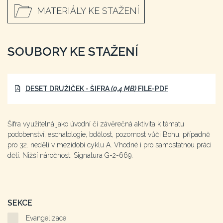
MATERIÁLY KE STAŽENÍ
SOUBORY KE STAŽENÍ
DESET DRUŽIČEK - ŠIFRA
(0,4 MB)
FILE-PDF
Šifra využitelná jako úvodní či závěrečná aktivita k tématu
podobenství, eschatologie, bdělost, pozornost vůči Bohu, případně
pro 32. neděli v mezidobí cyklu A. Vhodné i pro samostatnou práci
dětí. Nižší náročnost. Signatura G-2-669.
SEKCE
Evangelizace