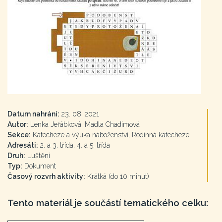
Datum nahrání:
23. 08. 2021
Autor:
Lenka Jeřábková, Madla Chadimová
Sekce:
Katecheze a výuka náboženství, Rodinná katecheze
Adresáti:
2. a 3. třída, 4. a 5. třída
Druh:
Luštění
Typ:
Dokument
Časový rozvrh aktivity:
Krátká (do 10 minut)
Tento materiál je součástí tematického celku: