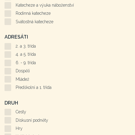
Katecheze a výuka náboženství
Rodinná katecheze
Svátostná katecheze
ADRESÁTI
2. a 3. třída
4. a 5. třída
6. - 9. třída
Dospělí
Mládež
Předškolní a 1. třída
DRUH
Cesty
Diskusní podněty
Hry