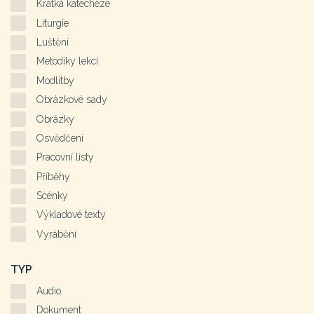
Krátká katecheze
Liturgie
Luštění
Metodiky lekcí
Modlitby
Obrázkové sady
Obrázky
Osvědčení
Pracovní listy
Příběhy
Scénky
Výkladové texty
Vyrábění
TYP
Audio
Dokument