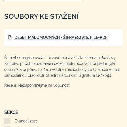
SOUBORY KE STAŽENÍ
DESET MALOMOCNÝCH - ŠIFRA
(0,2 MB)
FILE-PDF
Šifra vhodná jako úvodní či závěrečná aktivita k tématu Ježíšovy
zázraky, příběh o uzdravení deseti malomocných, případně jako
doplněk k přípravě na 28. neděli v mezidobí cyklu C. Vhodné i pro
samostatnou práci dětí. Střední náročnost. Signatura G-3-644.
Řešení: Nezapomínejme na vděčnost
SEKCE
Evangelizace