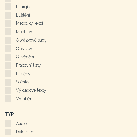
Liturgie
Luštění
Metodiky lekcí
Modlitby
Obrázkové sady
Obrázky
Osvědčení
Pracovní listy
Příběhy
Scénky
Výkladové texty
Vyrábění
TYP
Audio
Dokument