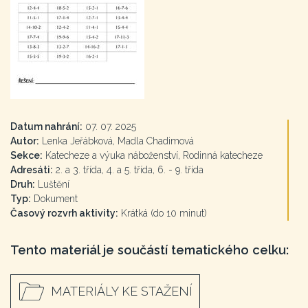
Datum nahrání:
07. 07. 2025
Autor:
Lenka Jeřábková, Madla Chadimová
Sekce:
Katecheze a výuka náboženství, Rodinná katecheze
Adresáti:
2. a 3. třída, 4. a 5. třída, 6. - 9. třída
Druh:
Luštění
Typ:
Dokument
Časový rozvrh aktivity:
Krátká (do 10 minut)
Tento materiál je součástí tematického celku:
MATERIÁLY KE STAŽENÍ