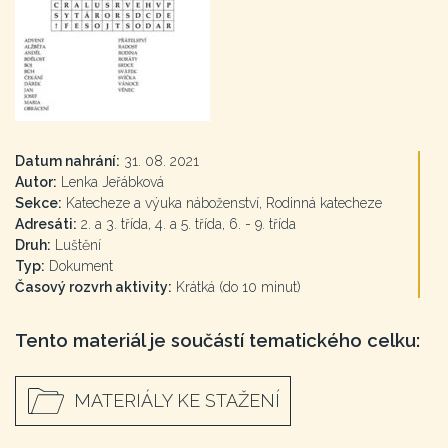
Datum nahrání:
31. 08. 2021
Autor:
Lenka Jeřábková
Sekce:
Katecheze a výuka náboženství, Rodinná katecheze
Adresáti:
2. a 3. třída, 4. a 5. třída, 6. - 9. třída
Druh:
Luštění
Typ:
Dokument
Časový rozvrh aktivity:
Krátká (do 10 minut)
Tento materiál je součástí tematického celku:
MATERIÁLY KE STAŽENÍ