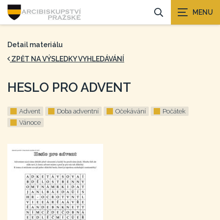
Detail materiálu
ZPĚT NA VÝSLEDKY VYHLEDÁVÁNÍ
HESLO PRO ADVENT
Advent
Doba adventní
Očekávání
Počátek
Vánoce