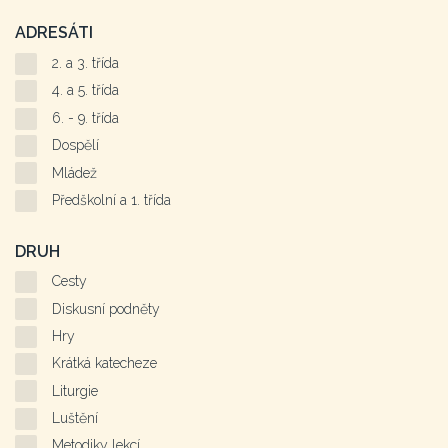
ADRESÁTI
2. a 3. třída
4. a 5. třída
6. - 9. třída
Dospělí
Mládež
Předškolní a 1. třída
DRUH
Cesty
Diskusní podněty
Hry
Krátká katecheze
Liturgie
Luštění
Metodiky lekcí