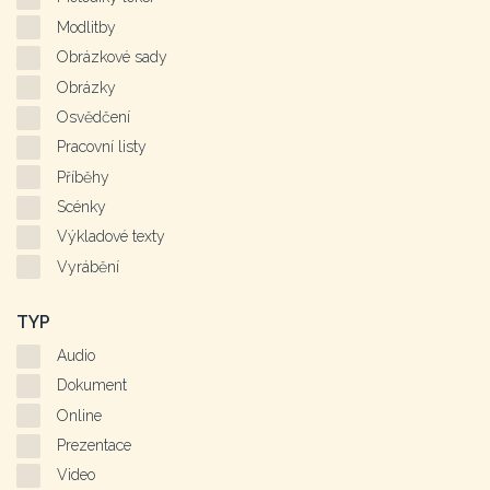
Modlitby
Obrázkové sady
Obrázky
Osvědčení
Pracovní listy
Příběhy
Scénky
Výkladové texty
Vyrábění
TYP
Audio
Dokument
Online
Prezentace
Video