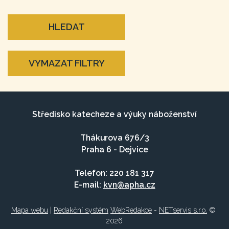
HLEDAT
VYMAZAT FILTRY
Středisko katecheze a výuky náboženství
Thákurova 676/3
Praha 6 - Dejvice
Telefon: 220 181 317
E-mail:
kvn@apha.cz
Mapa webu
|
Redakční systém
WebRedakce
-
NETservis s.r.o.
©
2026