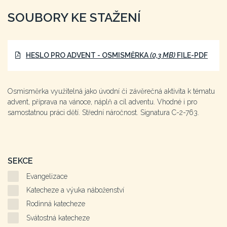
SOUBORY KE STAŽENÍ
HESLO PRO ADVENT - OSMISMĚRKA
(0,3 MB)
FILE-PDF
Osmisměrka využitelná jako úvodní či závěrečná aktivita k tématu
advent, příprava na vánoce, náplň a cíl adventu. Vhodné i pro
samostatnou práci dětí. Střední náročnost. Signatura C-2-763.
SEKCE
Evangelizace
Katecheze a výuka náboženství
Rodinná katecheze
Svátostná katecheze