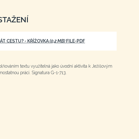
STAŽENÍ
ÁT CESTU? - KŘÍŽOVKA
(0,2 MB)
FILE-PDF
lňováním textu využitelná jako úvodní aktivita k Ježíšovým
ostatnou práci. Signatura G-1-713.