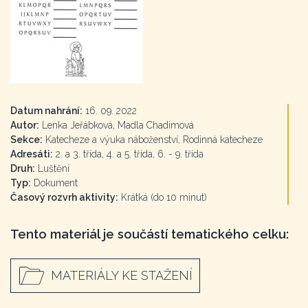
Datum nahrání:
16. 09. 2022
Autor:
Lenka Jeřábková, Madla Chadimová
Sekce:
Katecheze a výuka náboženství, Rodinná katecheze
Adresáti:
2. a 3. třída, 4. a 5. třída, 6. - 9. třída
Druh:
Luštění
Typ:
Dokument
Časový rozvrh aktivity:
Krátká (do 10 minut)
Tento materiál je součástí tematického celku:
MATERIÁLY KE STAŽENÍ