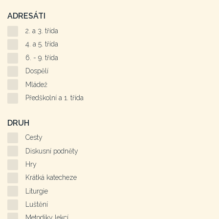
ADRESÁTI
2. a 3. třída
4. a 5. třída
6. - 9. třída
Dospělí
Mládež
Předškolní a 1. třída
DRUH
Cesty
Diskusní podněty
Hry
Krátká katecheze
Liturgie
Luštění
Metodiky lekcí