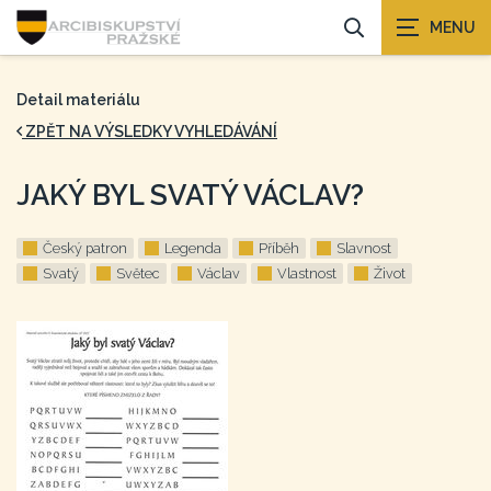
Detail materiálu
ZPĚT NA VÝSLEDKY VYHLEDÁVÁNÍ
JAKÝ BYL SVATÝ VÁCLAV?
Český patron
Legenda
Příběh
Slavnost
Svatý
Světec
Václav
Vlastnost
Život