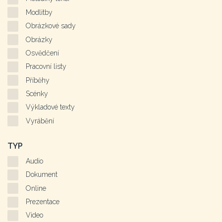
Modlitby
Obrázkové sady
Obrázky
Osvědčení
Pracovní listy
Příběhy
Scénky
Výkladové texty
Vyrábění
TYP
Audio
Dokument
Online
Prezentace
Video