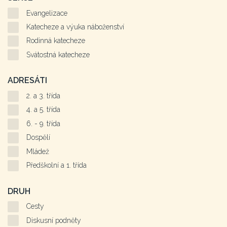
Evangelizace
Katecheze a výuka náboženství
Rodinná katecheze
Svátostná katecheze
ADRESÁTI
2. a 3. třída
4. a 5. třída
6. - 9. třída
Dospělí
Mládež
Předškolní a 1. třída
DRUH
Cesty
Diskusní podněty