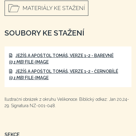
MATERIÁLY KE STAŽENÍ
SOUBORY KE STAŽENÍ
JEŽÍŠ A APOŠTOL TOMÁŠ, VERZE 1-2 - BAREVNÉ
(0,1 MB)
FILE-IMAGE
JEŽÍŠ A APOŠTOL TOMÁŠ, VERZE 1-2 - ČERNOBÍLÉ
(0,1 MB)
FILE-IMAGE
Ilustrační obrázek z okruhu Velikonoce. Biblický odkaz: Jan 20,24-
29. Signatura NZ-001-048.
SEKCE