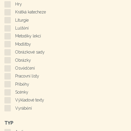
Hry
Krátká katecheze
Liturgie
Luštění
Metodiky lekcí
Modlitby
Obrázkové sady
Obrázky
Osvědčení
Pracovní listy
Příběhy
Scénky
Výkladové texty
Vyrábění
TYP