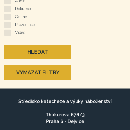
Audio
Dokument
Online
Prezentace
Video
HLEDAT
VYMAZAT FILTRY
Středisko katecheze a výuky náboženství
Thákurova 676/3
Praha 6 - Dejvice