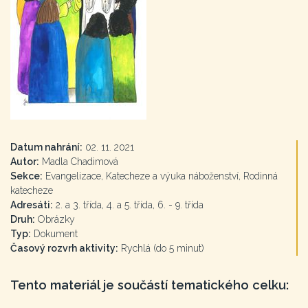
Datum nahrání:
02. 11. 2021
Autor:
Madla Chadimová
Sekce:
Evangelizace, Katecheze a výuka náboženství, Rodinná
katecheze
Adresáti:
2. a 3. třída, 4. a 5. třída, 6. - 9. třída
Druh:
Obrázky
Typ:
Dokument
Časový rozvrh aktivity:
Rychlá (do 5 minut)
Tento materiál je součástí tematického celku: