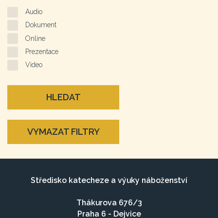
Audio
Dokument
Online
Prezentace
Video
HLEDAT
VYMAZAT FILTRY
Středisko katecheze a výuky náboženství
Thákurova 676/3
Praha 6 - Dejvice