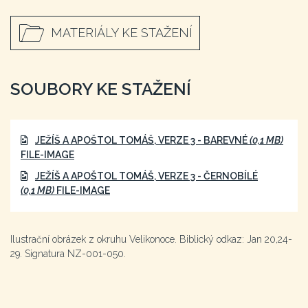
MATERIÁLY KE STAŽENÍ
SOUBORY KE STAŽENÍ
JEŽÍŠ A APOŠTOL TOMÁŠ, VERZE 3 - BAREVNÉ
(0,1 MB)
FILE-IMAGE
JEŽÍŠ A APOŠTOL TOMÁŠ, VERZE 3 - ČERNOBÍLÉ
(0,1 MB)
FILE-IMAGE
Ilustrační obrázek z okruhu Velikonoce. Biblický odkaz: Jan 20,24-
29. Signatura NZ-001-050.