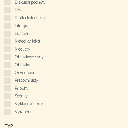
Diskusní podněty
Hry
Krátká katecheze
Liturgie
Luštění
Metodiky lekcí
Modlitby
Obrázkové sady
Obrázky
Osvědčení
Pracovní listy
Příběhy
Scénky
Výkladové texty
Vyrábění
TYP