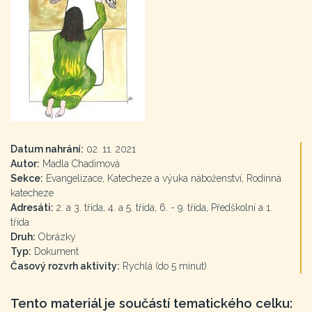
Datum nahrání:
02. 11. 2021
Autor:
Madla Chadimová
Sekce:
Evangelizace, Katecheze a výuka náboženství, Rodinná
katecheze
Adresáti:
2. a 3. třída, 4. a 5. třída, 6. - 9. třída, Předškolní a 1.
třída
Druh:
Obrázky
Typ:
Dokument
Časový rozvrh aktivity:
Rychlá (do 5 minut)
Tento materiál je součástí tematického celku: