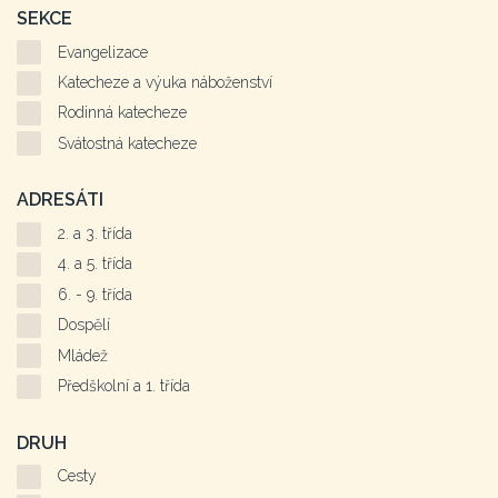
SEKCE
Evangelizace
Katecheze a výuka náboženství
Rodinná katecheze
Svátostná katecheze
ADRESÁTI
2. a 3. třída
4. a 5. třída
6. - 9. třída
Dospělí
Mládež
Předškolní a 1. třída
DRUH
Cesty