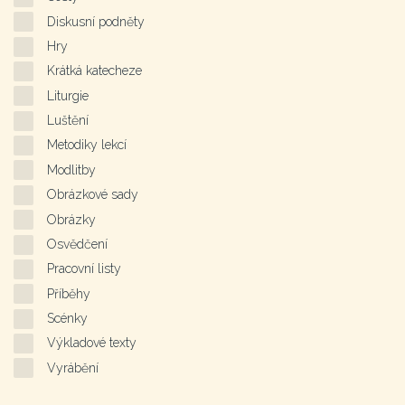
Diskusní podněty
Hry
Krátká katecheze
Liturgie
Luštění
Metodiky lekcí
Modlitby
Obrázkové sady
Obrázky
Osvědčení
Pracovní listy
Příběhy
Scénky
Výkladové texty
Vyrábění