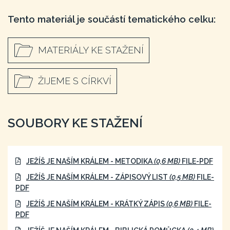
Tento materiál je součástí tematického celku:
MATERIÁLY KE STAŽENÍ
ŽIJEME S CÍRKVÍ
SOUBORY KE STAŽENÍ
JEŽÍŠ JE NAŠÍM KRÁLEM - METODIKA
(0,6 MB)
FILE-PDF
JEŽÍŠ JE NAŠÍM KRÁLEM - ZÁPISOVÝ LIST
(0,5 MB)
FILE-
PDF
JEŽÍŠ JE NAŠÍM KRÁLEM - KRÁTKÝ ZÁPIS
(0,6 MB)
FILE-
PDF