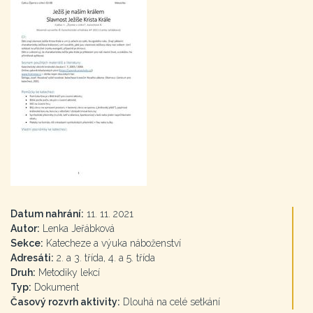
Datum nahrání:
11. 11. 2021
Autor:
Lenka Jeřábková
Sekce:
Katecheze a výuka náboženství
Adresáti:
2. a 3. třída, 4. a 5. třída
Druh:
Metodiky lekcí
Typ:
Dokument
Časový rozvrh aktivity:
Dlouhá na celé setkání