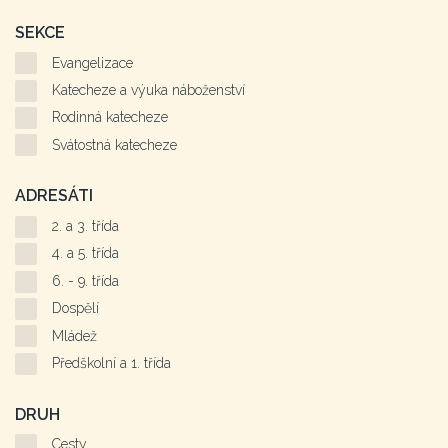
SEKCE
Evangelizace
Katecheze a výuka náboženství
Rodinná katecheze
Svátostná katecheze
ADRESÁTI
2. a 3. třída
4. a 5. třída
6. - 9. třída
Dospělí
Mládež
Předškolní a 1. třída
DRUH
Cesty