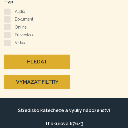
TYP
Audio
Dokument
Online
Prezentace
Video
HLEDAT
VYMAZAT FILTRY
Středisko katecheze a výuky náboženství
Thákurova 676/3