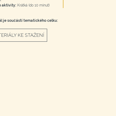
 aktivity:
Krátká (do 10 minut)
l je součástí tematického celku:
ERIÁLY KE STAŽENÍ