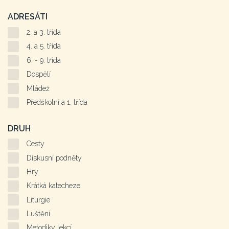
ADRESÁTI
2. a 3. třída
4. a 5. třída
6. - 9. třída
Dospělí
Mládež
Předškolní a 1. třída
DRUH
Cesty
Diskusní podněty
Hry
Krátká katecheze
Liturgie
Luštění
Metodiky lekcí