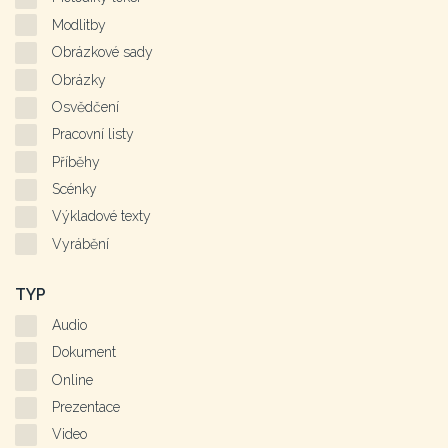
Modlitby
Obrázkové sady
Obrázky
Osvědčení
Pracovní listy
Příběhy
Scénky
Výkladové texty
Vyrábění
TYP
Audio
Dokument
Online
Prezentace
Video