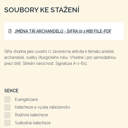
SOUBORY KE STAŽENÍ
JMÉNA TŘÍ ARCHANDĚLŮ - ŠIFRA
(0,3 MB)
FILE-PDF
Šifra vhodná jako úvodní či závěrečná aktivita k tématu andělé,
archandělé, svátky liturgického roku. Vhodné i pro samostatnou
práci dětí. Střední náročnost. Signatura A-1-611.
SEKCE
Evangelizace
Katecheze a výuka náboženství
Rodinná katecheze
Svátostná katecheze