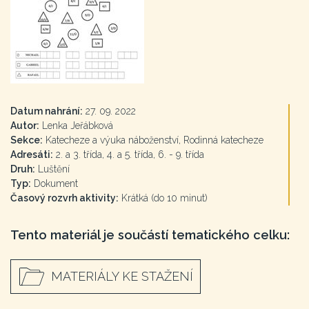
Datum nahrání:
27. 09. 2022
Autor:
Lenka Jeřábková
Sekce:
Katecheze a výuka náboženství, Rodinná katecheze
Adresáti:
2. a 3. třída, 4. a 5. třída, 6. - 9. třída
Druh:
Luštění
Typ:
Dokument
Časový rozvrh aktivity:
Krátká (do 10 minut)
Tento materiál je součástí tematického celku:
MATERIÁLY KE STAŽENÍ