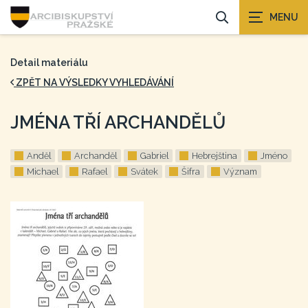
Detail materiálu
ZPĚT NA VÝSLEDKY VYHLEDÁVÁNÍ
JMÉNA TŘÍ ARCHANDĚLŮ
Anděl
Archanděl
Gabriel
Hebrejština
Jméno
Michael
Rafael
Svátek
Šifra
Význam