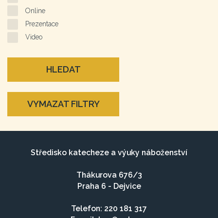
Online
Prezentace
Video
HLEDAT
VYMAZAT FILTRY
Středisko katecheze a výuky náboženství
Thákurova 676/3
Praha 6 - Dejvice
Telefon: 220 181 317