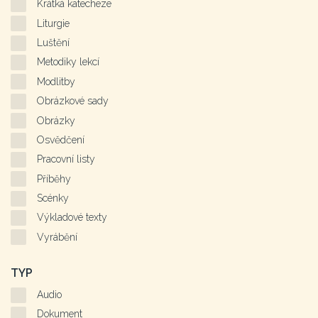
Krátká katecheze
Liturgie
Luštění
Metodiky lekcí
Modlitby
Obrázkové sady
Obrázky
Osvědčení
Pracovní listy
Příběhy
Scénky
Výkladové texty
Vyrábění
TYP
Audio
Dokument