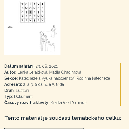
Datum nahrání:
23. 08. 2021
Autor:
Lenka Jeřábková, Madla Chadimová
Sekce:
Katecheze a výuka náboženství, Rodinná katecheze
Adresáti:
2. a 3. třída, 4. a 5. třída
Druh:
Luštění
Typ:
Dokument
Časový rozvrh aktivity:
Krátká (do 10 minut)
Tento materiál je součástí tematického celku: