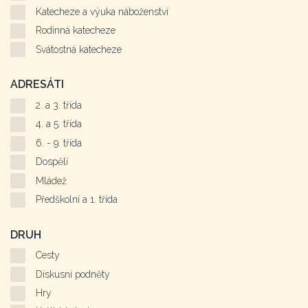
Katecheze a výuka náboženství
Rodinná katecheze
Svátostná katecheze
ADRESÁTI
2. a 3. třída
4. a 5. třída
6. - 9. třída
Dospělí
Mládež
Předškolní a 1. třída
DRUH
Cesty
Diskusní podněty
Hry