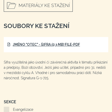
MATERIÁLY KE STAŽENÍ
SOUBORY KE STAŽENÍ
JMÉNO "OTEC" - ŠIFRA
(0,3 MB)
FILE-PDF
Šifra využitelná jako úvodní či závěrečná aktivita k tématu přikázání
a předpisy, Boží otcovství, Ježíš jako učitel, případně pro 31. neděli
v mezidobí cyklu A. Vhodné i pro samostatnou práci dětí. Nízká
náročnost. Signatura G-1-725.
SEKCE
Evangelizace