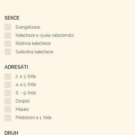
SEKCE
Evangelizace
Katecheze a výuka náboženství
Rodinná katecheze
Svátostná katecheze
ADRESÁTI
2. a 3. třída
4. a 5. třída
6. - 9. třída
Dospělí
Mládež
Předškolní a 1. třída
DRUH