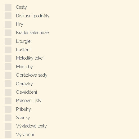
Cesty
Diskusní podněty
Hry
Krátká katecheze
Liturgie
Luštění
Metodiky lekcí
Modlitby
Obrázkové sady
Obrázky
Osvědčení
Pracovní listy
Příběhy
Scénky
Výkladové texty
Vyrábění