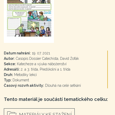
Datum nahrání:
19. 07. 2021
Autor:
Časopis Dossier Catechista, David Žofák
Sekce:
Katecheze a výuka náboženství
Adresáti:
2. a 3. třída, Předškolní a 1. třída
Druh:
Metodiky lekcí
Typ:
Dokument
Časový rozvrh aktivity:
Dlouhá na celé setkání
Tento materiál je součástí tematického celku:
MATERIÁLY KE STAŽENÍ