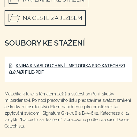
NA CESTĚ ZA JEŽÍŠEM
SOUBORY KE STAŽENÍ
KNIHA K NASLOUCHÁNÍ - METODIKA PRO KATECHEZI
(1,8 MB)
FILE-PDF
Metodika k lekci s tématem Ježíš a svátost smíření; skutky
milosrdenství. Pomocí pracovního listu představíme svátost smíření
a skutky milosrdenství dětem nabídneme jako prostředek ke
zpytování svědomí. Signatura G-1-708 a B-5-642. Katecheze č. 12
z cyklu "Na cestě za Ježíšem". Zpracováno podle časopisu Dossier
Catechista.