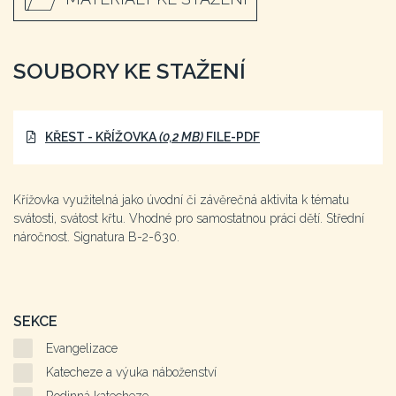
SOUBORY KE STAŽENÍ
KŘEST - KŘÍŽOVKA
(0,2 MB)
FILE-PDF
Křížovka využitelná jako úvodní či závěrečná aktivita k tématu
svátosti, svátost křtu. Vhodné pro samostatnou práci dětí. Střední
náročnost. Signatura B-2-630.
SEKCE
Evangelizace
Katecheze a výuka náboženství