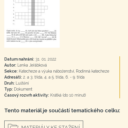
Datum nahrání:
31. 01. 2022
Autor:
Lenka Jeřábková
Sekce:
Katecheze a výuka náboženství, Rodinná katecheze
Adresáti:
2. a 3. třída, 4. a 5. třída, 6. - 9. třída
Druh:
Luštění
Typ:
Dokument
Časový rozvrh aktivity:
Krátká (do 10 minut)
Tento materiál je součástí tematického celku:
MATERIÁLY KE STAŽENÍ