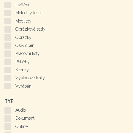
Luštění
Metodiky lekcí
Modlitby
Obrázkové sady
Obrázky
Osvědčení
Pracovní listy
Příběhy
Scénky
Výkladové texty
Vyrábění
TYP
Audio
Dokument
Online