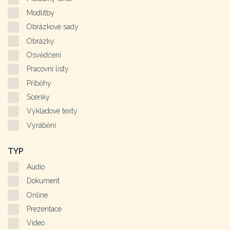
Modlitby
Obrázkové sady
Obrázky
Osvědčení
Pracovní listy
Příběhy
Scénky
Výkladové texty
Vyrábění
TYP
Audio
Dokument
Online
Prezentace
Video