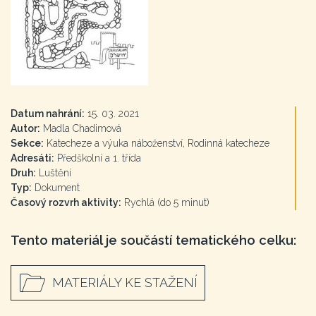
Datum nahrání:
15. 03. 2021
Autor:
Madla Chadimová
Sekce:
Katecheze a výuka náboženství, Rodinná katecheze
Adresáti:
Předškolní a 1. třída
Druh:
Luštění
Typ:
Dokument
Časový rozvrh aktivity:
Rychlá (do 5 minut)
Tento materiál je součástí tematického celku:
MATERIÁLY KE STAŽENÍ