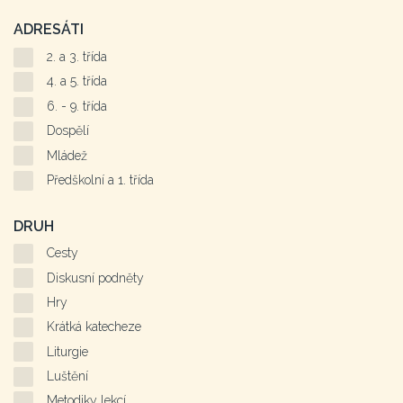
ADRESÁTI
2. a 3. třída
4. a 5. třída
6. - 9. třída
Dospělí
Mládež
Předškolní a 1. třída
DRUH
Cesty
Diskusní podněty
Hry
Krátká katecheze
Liturgie
Luštění
Metodiky lekcí