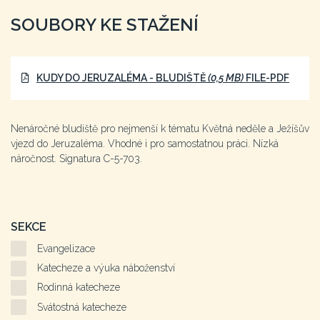
SOUBORY KE STAŽENÍ
KUDY DO JERUZALÉMA - BLUDIŠTĚ
(0,5 MB)
FILE-PDF
Nenáročné bludiště pro nejmenší k tématu Květná neděle a Ježíšův
vjezd do Jeruzaléma. Vhodné i pro samostatnou práci. Nízká
náročnost. Signatura C-5-703.
SEKCE
Evangelizace
Katecheze a výuka náboženství
Rodinná katecheze
Svátostná katecheze