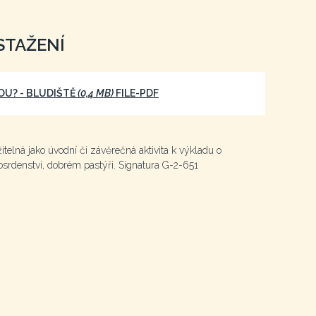
STAŽENÍ
OU? - BLUDIŠTĚ
(0,4 MB)
FILE-PDF
telná jako úvodní či závěrečná aktivita k výkladu o
srdenství, dobrém pastýři. Signatura G-2-651