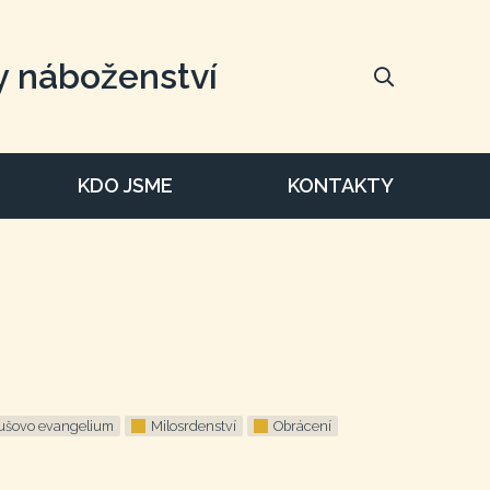
y náboženství
KDO JSME
KONTAKTY
ušovo evangelium
Milosrdenství
Obrácení