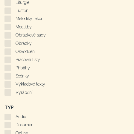
Liturgie
Luštění
Metodiky lekcí
Modlitby
Obrázkové sady
Obrázky
Osvědčení
Pracovní listy
Příběhy
Scénky
Výkladové texty
Vyrábění
TYP
Audio
Dokument
Online