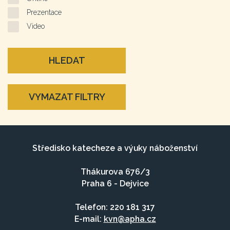
Prezentace
Video
HLEDAT
VYMAZAT FILTRY
Středisko katecheze a výuky náboženství
Thákurova 676/3
Praha 6 - Dejvice
Telefon: 220 181 317
E-mail:
kvn@apha.cz