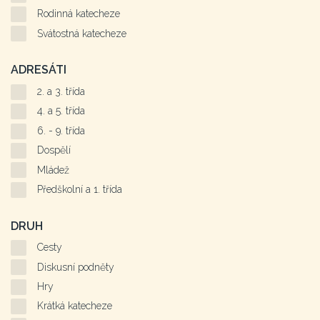
Rodinná katecheze
Svátostná katecheze
ADRESÁTI
2. a 3. třída
4. a 5. třída
6. - 9. třída
Dospělí
Mládež
Předškolní a 1. třída
DRUH
Cesty
Diskusní podněty
Hry
Krátká katecheze