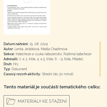
Datum nahrání:
15. 08. 2024
Autor:
Lenka Jeřábková, Madla Chadimová
Sekce:
Katecheze a výuka náboženství, Rodinná katecheze
Adresáti:
2. a 3. třída, 4. a 5. třída, 6. - 9. třída, Mládež
Druh:
Hry
Typ:
Dokument
Časový rozvrh aktivity:
Střední (do 30 minut)
Tento materiál je součástí tematického celku:
MATERIÁLY KE STAŽENÍ