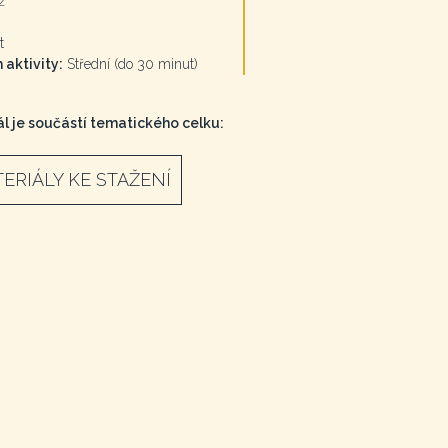
ž
t
 aktivity:
Střední (do 30 minut)
l je součástí tematického celku:
ERIÁLY KE STAŽENÍ