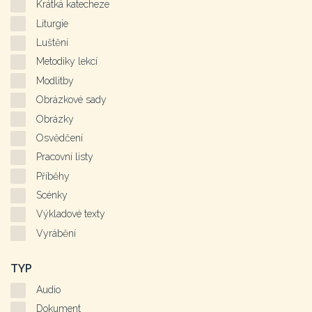
Krátká katecheze
Liturgie
Luštění
Metodiky lekcí
Modlitby
Obrázkové sady
Obrázky
Osvědčení
Pracovní listy
Příběhy
Scénky
Výkladové texty
Vyrábění
TYP
Audio
Dokument