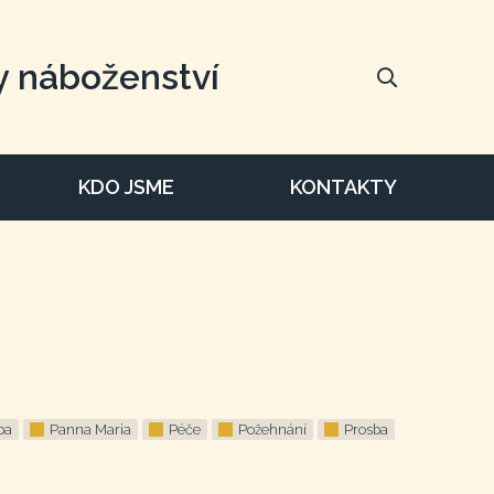
y náboženství
KDO JSME
KONTAKTY
ba
Panna Maria
Péče
Požehnání
Prosba