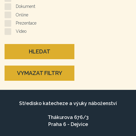
Dokument
Online
Prezentace
Video
HLEDAT
VYMAZAT FILTRY
Středisko katecheze a výuky náboženství
Thákurova 676/3
Praha 6 - Dejvice