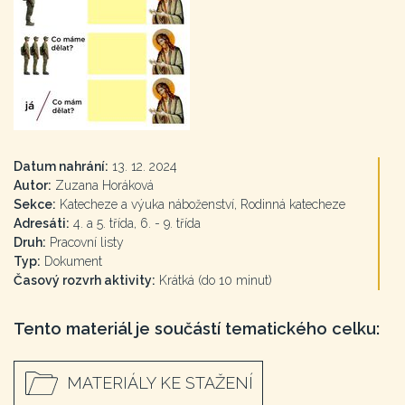
Datum nahrání:
13. 12. 2024
Autor:
Zuzana Horáková
Sekce:
Katecheze a výuka náboženství, Rodinná katecheze
Adresáti:
4. a 5. třída, 6. - 9. třída
Druh:
Pracovní listy
Typ:
Dokument
Časový rozvrh aktivity:
Krátká (do 10 minut)
Tento materiál je součástí tematického celku:
MATERIÁLY KE STAŽENÍ