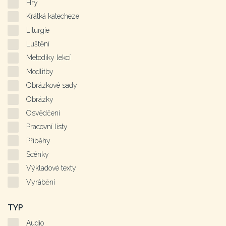
Hry
Krátká katecheze
Liturgie
Luštění
Metodiky lekcí
Modlitby
Obrázkové sady
Obrázky
Osvědčení
Pracovní listy
Příběhy
Scénky
Výkladové texty
Vyrábění
TYP
Audio