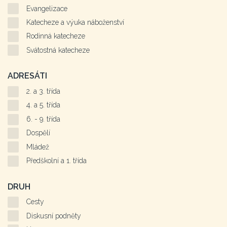
Evangelizace
Katecheze a výuka náboženství
Rodinná katecheze
Svátostná katecheze
ADRESÁTI
2. a 3. třída
4. a 5. třída
6. - 9. třída
Dospělí
Mládež
Předškolní a 1. třída
DRUH
Cesty
Diskusní podněty