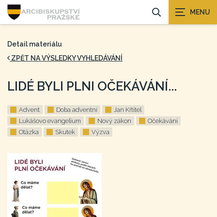
Detail materiálu
ZPĚT NA VÝSLEDKY VYHLEDÁVÁNÍ
LIDÉ BYLI PLNI OČEKÁVÁNÍ...
Advent
Doba adventní
Jan Křtitel
Lukášovo evangelium
Nový zákon
Očekávání
Otázka
Skutek
Výzva