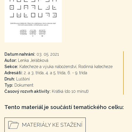
Datum nahrání:
03. 05. 2021
Autor:
Lenka Jeřábková
Sekce:
Katecheze a výuka náboženství, Rodinná katecheze
Adresáti:
2. a 3. třída, 4. a 5. třída, 6. - 9. třída
Druh:
Luštění
Typ:
Dokument
Časový rozvrh aktivity:
Krátká (do 10 minut)
Tento materiál je součástí tematického celku:
MATERIÁLY KE STAŽENÍ