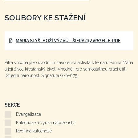
SOUBORY KE STAŽENÍ
MARIA SLYŠÍ BOŽÍ VÝZVU - ŠIFRA
(0,2 MB)
FILE-PDF
Šifra vhodná jako úvodní či závěrečná aktivita k tématu Panna Maria
a její život; křesťanský život. Vhodné i pro samostatnou práci dětí.
Střední náročnost. Signatura G-6-675.
SEKCE
Evangelizace
Katecheze a výuka náboženství
Rodinná katecheze