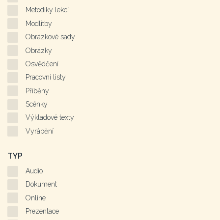
Metodiky lekcí
Modlitby
Obrázkové sady
Obrázky
Osvědčení
Pracovní listy
Příběhy
Scénky
Výkladové texty
Vyrábění
TYP
Audio
Dokument
Online
Prezentace